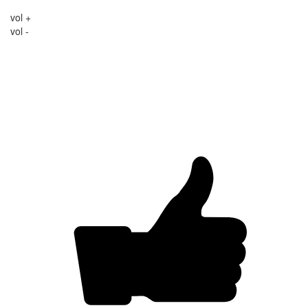
vol +
vol -