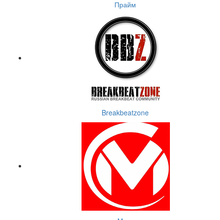
Прайм
Breakbeatzone