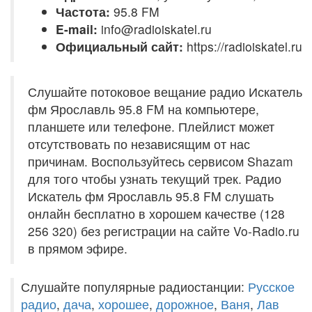
Частота:
95.8 FM
E-mail:
info@radioiskatel.ru
Официальный сайт:
https://radioiskatel.ru
Слушайте потоковое вещание радио Искатель
фм Ярославль 95.8 FM на компьютере,
планшете или телефоне. Плейлист может
отсутствовать по независящим от нас
причинам. Воспользуйтесь сервисом Shazam
для того чтобы узнать текущий трек. Радио
Искатель фм Ярославль 95.8 FM слушать
онлайн бесплатно в хорошем качестве (128
256 320) без регистрации на сайте Vo-Radio.ru
в прямом эфире.
Слушайте популярные радиостанции:
Русское
радио
,
дача
,
хорошее
,
дорожное
,
Ваня
,
Лав