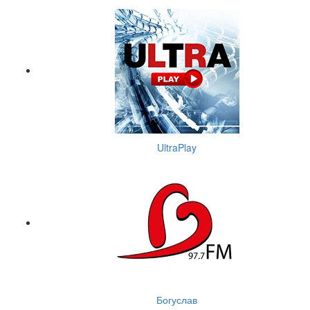
UltraPlay
Богуслав