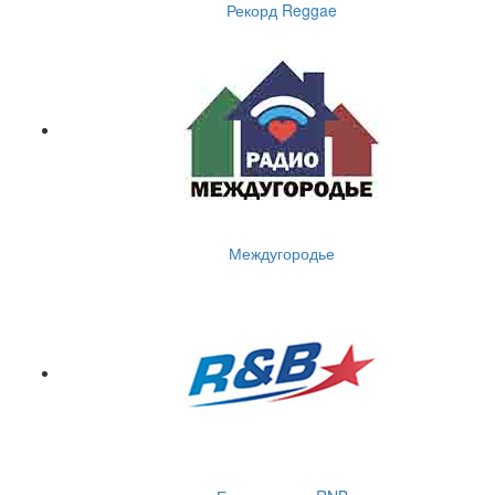
Рекорд Reggae
Междугородье