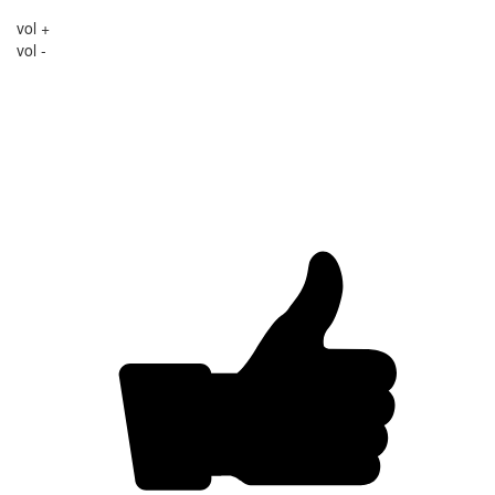
vol +
vol -