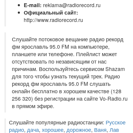
E-mail:
reklama@radiorecord.ru
Официальный сайт:
http://www.radiorecord.ru
Слушайте потоковое вещание радио рекорд
фм ярославль 95.0 FM на компьютере,
планшете или телефоне. Плейлист может
отсутствовать по независящим от нас
причинам. Воспользуйтесь сервисом Shazam
для того чтобы узнать текущий трек. Радио
рекорд фм ярославль 95.0 FM слушать
онлайн бесплатно в хорошем качестве (128
256 320) без регистрации на сайте Vo-Radio.ru
в прямом эфире.
Слушайте популярные радиостанции:
Русское
радио
,
дача
,
хорошее
,
дорожное
,
Ваня
,
Лав