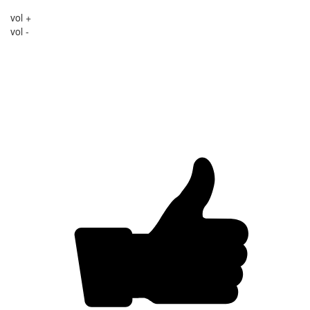
vol +
vol -