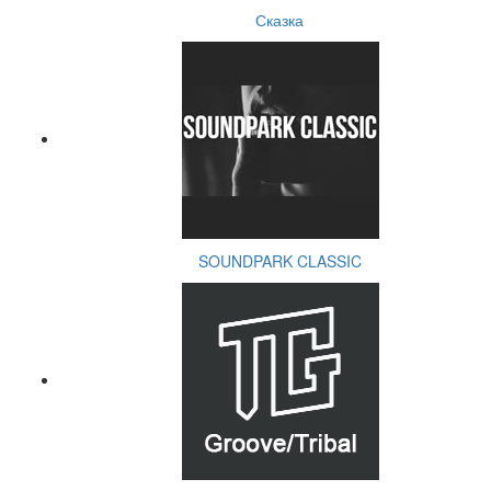
Сказка
SOUNDPARK CLASSIC