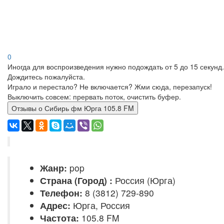
0
Иногда для воспроизведения нужно подождать от 5 до 15 секунд.
Дождитесь пожалуйста.
Играло и перестало? Не включается? Жми сюда, перезапуск!
Выключить совсем: прервать поток, очистить буфер.
Отзывы о Сибирь фм Юрга 105.8 FM
Жанр:
pop
Страна (Город) :
Россия (Юрга)
Телефон:
8 (3812) 729-890
Адрес:
Юрга, Россия
Частота:
105.8 FM