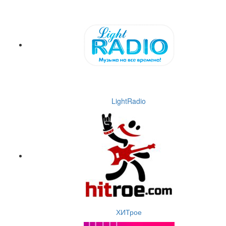
LightRadio
ХИТрое