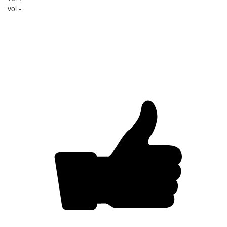
vol -