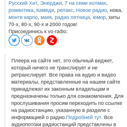
Русский Хит
,
Энерджи
,
7 на семи холмах
,
романтика
,
Камеди
,
релакс
,
Новое радио
, нова,
монте карло
,
маяк
,
радио пятница
,
юмор
, хиты
70-х, 80-х, 90-х и 2000 годов!
Присоединись к vo-radio:
Плеера на сайте нет, это обычный виджет,
который ничего не транслирует и не
ретранслирует. Все права на аудио и видео
материалы, представленные на нашем сайте
принадлежат их законным владельцам и
предназначены только для ознакомления. Для
прослушивания просим переходить по ссылке
на радиостанцию, указанную в разделе с
информацией о радио.
Подробней тут
. Все
аудиопотоки радиостанций представлены в