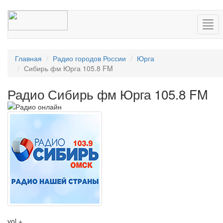
Нав
Главная
Радио городов России
Юрга
Сибирь фм Юрга 105.8 FM
Радио Сибирь фм Юрга 105.8 FM
vol +