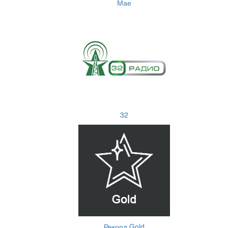
Мае
32
Рекорд Gold