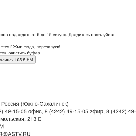
жно подождать от 5 до 15 секунд. Дождитесь пожалуйста.
ается? Жми сюда, перезапуск!
ток, очистить буфер.
Сахалинск 105.5 FM
Россия (Южно-Сахалинск)
) 49-15-05 офис, 8 (4242) 49-15-05 эфир, 8 (4242) 4
мольская, 213 Б
FM
R@ASTV.RU