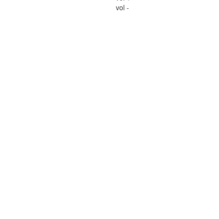
vol -