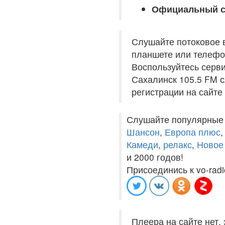
Официальный с
Слушайте потоковое 
планшете или телефон
Воспользуйтесь серв
Сахалинск 105.5 FM с
регистрации на сайте
Слушайте популярные
Шансон
,
Европа плюс
Камеди
,
релакс
,
Новое
и 2000 годов!
Присоединись к vo-radi
Плеера на сайте нет,