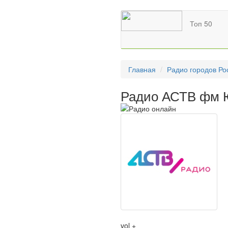
Топ 50
Главная
Радио городов Ро
Радио АСТВ фм 
vol +