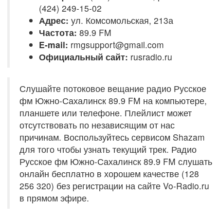
(424) 249-15-02
Адрес:
ул. Комсомольская, 213а
Частота:
89.9 FM
E-mail:
rmgsupport@gmail.com
Официальный сайт:
rusradio.ru
Слушайте потоковое вещание радио Русское
фм Южно-Сахалинск 89.9 FM на компьютере,
планшете или телефоне. Плейлист может
отсутствовать по независящим от нас
причинам. Воспользуйтесь сервисом Shazam
для того чтобы узнать текущий трек. Радио
Русское фм Южно-Сахалинск 89.9 FM слушать
онлайн бесплатно в хорошем качестве (128
256 320) без регистрации на сайте Vo-Radio.ru
в прямом эфире.