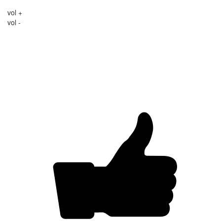
vol +
vol -