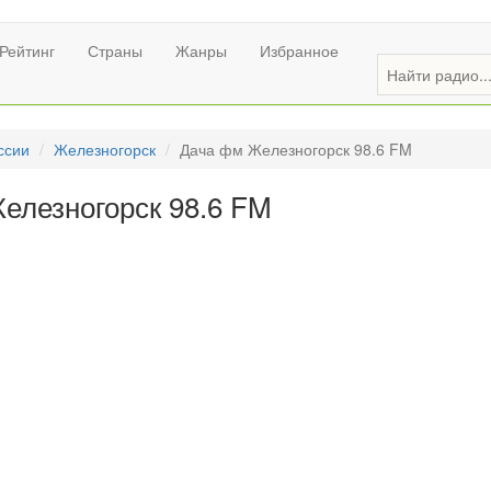
Рейтинг
Страны
Жанры
Избранное
ссии
Железногорск
Дача фм Железногорск 98.6 FM
елезногорск 98.6 FM