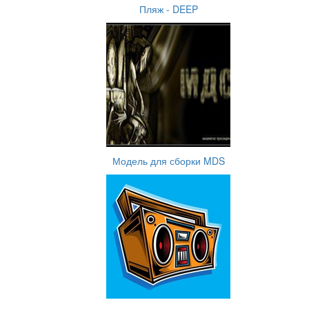
Пляж - DEEP
Модель для сборки MDS