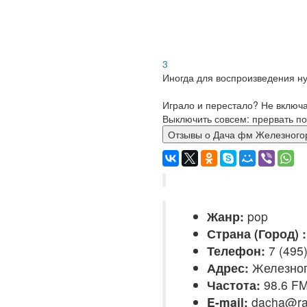
3
Иногда для воспроизведения ну
Играло и перестало? Не включ
Выключить совсем: прервать по
Отзывы о Дача фм Железн
Жанр:
pop
Страна (Город) :
Телефон:
7 (495)
Адрес:
Железног
Частота:
98.6 F
E-mail:
dacha@ra