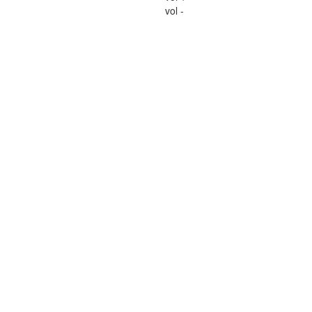
vol -