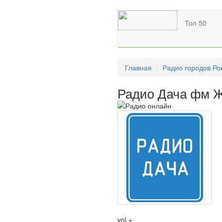
Топ 50
Главная
Радио городов Ро
Радио Дача фм Ж
vol +