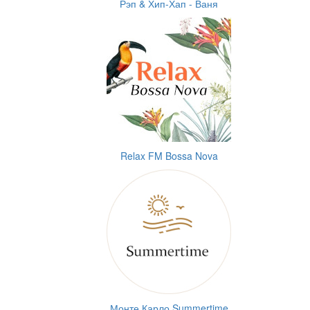
Рэп & Хип-Хап - Ваня
Relax FM Bossa Nova
Монте Карло Summertime