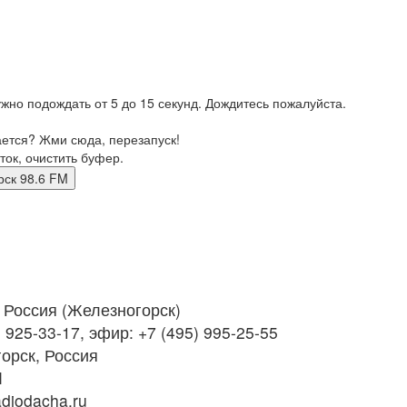
жно подождать от 5 до 15 секунд. Дождитесь пожалуйста.
ается? Жми сюда, перезапуск!
ток, очистить буфер.
огорск 98.6 FM
Россия (Железногорск)
 925-33-17, эфир: +7 (495) 995-25-55
орск, Россия
M
diodacha.ru