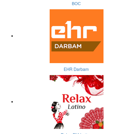
ВОС
EHR Darbam