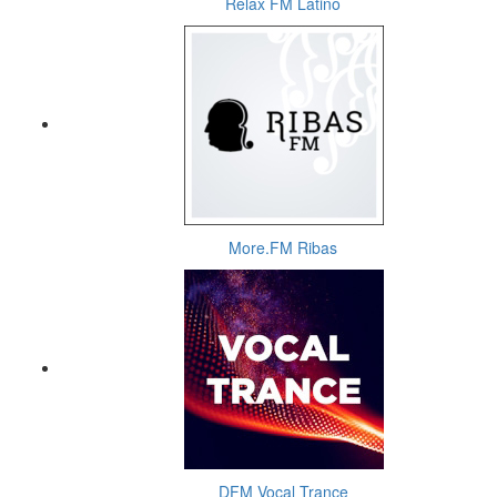
Relax FM Latino
More.FM Ribas
DFM Vocal Trance