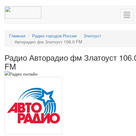
Нав
Главная
Радио городов России
Златоуст
Авторадио фм Златоуст 106.0 FM
Радио Авторадио фм Златоуст 106.
FM