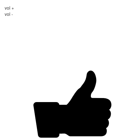
vol +
vol -