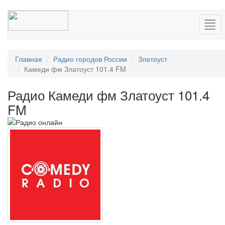
Нав
Главная
Радио городов России
Златоуст
Камеди фм Златоуст 101.4 FM
Радио Камеди фм Златоуст 101.4
FM