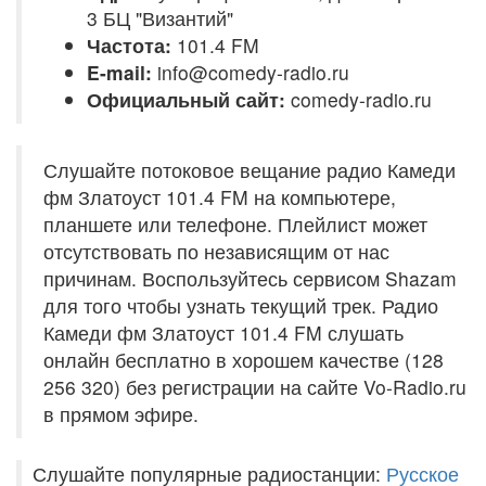
3 БЦ "Византий"
Частота:
101.4 FM
E-mail:
info@comedy-radio.ru
Официальный сайт:
comedy-radio.ru
Слушайте потоковое вещание радио Камеди
фм Златоуст 101.4 FM на компьютере,
планшете или телефоне. Плейлист может
отсутствовать по независящим от нас
причинам. Воспользуйтесь сервисом Shazam
для того чтобы узнать текущий трек. Радио
Камеди фм Златоуст 101.4 FM слушать
онлайн бесплатно в хорошем качестве (128
256 320) без регистрации на сайте Vo-Radio.ru
в прямом эфире.
Слушайте популярные радиостанции:
Русское