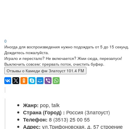
0
Иногда для воспроизведения нужно подождать от 5 до 15 секунд.
Дождитесь пожалуйста.
Играло и перестало? Не включается? Жми сюда, перезапуск!
Выключить совсем: прервать поток, очистить буфер.
Отзывы о Камеди фм Златоуст 101.4 FM
Жанр:
pop, talk
Страна (Город) :
Россия (Златоуст)
Телефон:
8 (3513) 25 00 55
Адрес:
ул.Трифоновская, д. 57 строение