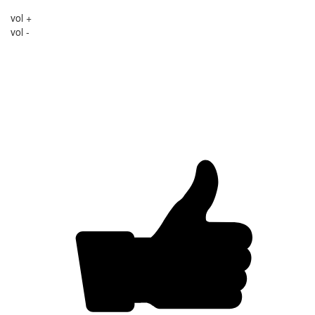
vol +
vol -