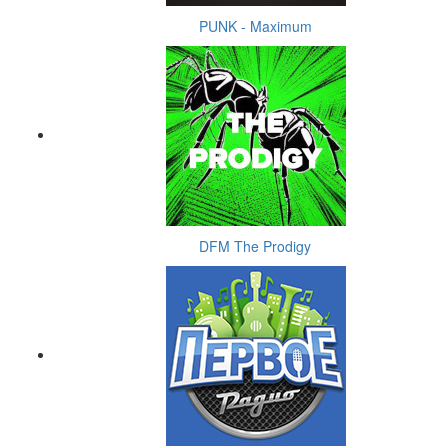
PUNK - Maximum
DFM The Prodigy