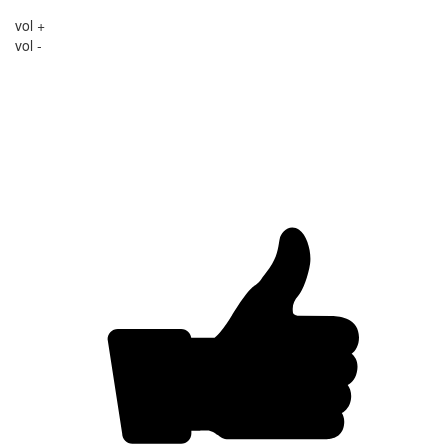
vol +
vol -