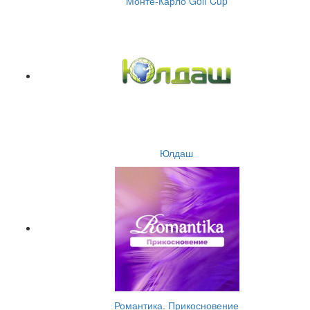
Монте-Карло Golf Cup
Юлдаш
Романтика. Прикосновение