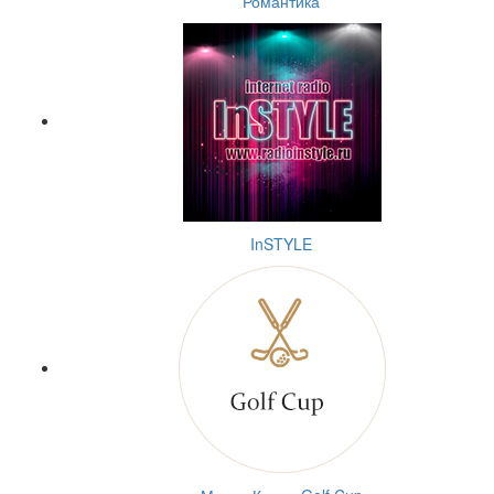
Романтика
InSTYLE