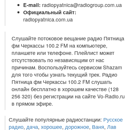
E-mail:
radiopyatnica@radiogroup.com.ua
Официальный сайт:
radiopyatnica.com.ua
Слушайте потоковое вещание радио Пятница
фм Черкассы 100.2 FM на компьютере,
планшете или телефоне. Плейлист может
отсутствовать по независящим от нас
причинам. Воспользуйтесь сервисом Shazam
для того чтобы узнать текущий трек. Радио
Пятница фм Черкассы 100.2 FM слушать
онлайн бесплатно в хорошем качестве (128
256 320) без регистрации на сайте Vo-Radio.ru
в прямом эфире.
Слушайте популярные радиостанции:
Русское
радио
,
дача
,
хорошее
,
дорожное
,
Ваня
,
Лав