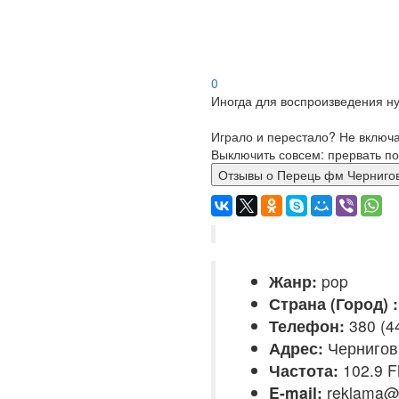
0
Иногда для воспроизведения ну
Играло и перестало? Не включ
Выключить совсем: прервать по
Отзывы о Перець фм Черни
Жанр:
pop
Страна (Город) :
Телефон:
380 (4
Адрес:
Чернигов
Частота:
102.9 
E-mail:
reklama@