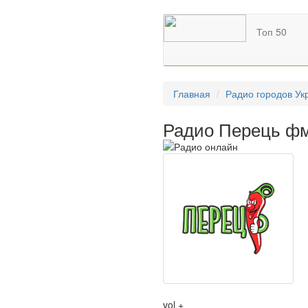
Топ 50
Главная
Радио городов Ук
Радио Перець фм
vol +