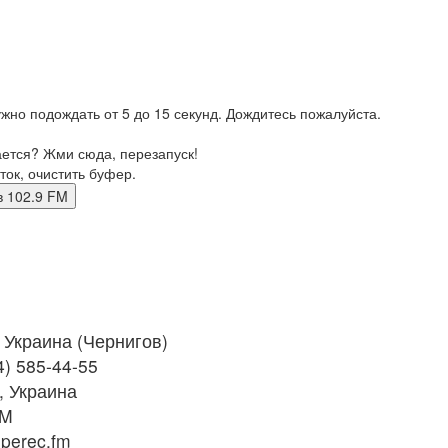
жно подождать от 5 до 15 секунд. Дождитесь пожалуйста.
ается? Жми сюда, перезапуск!
ток, очистить буфер.
гов 102.9 FM
Украина (Чернигов)
4) 585-44-55
, Украина
FM
perec.fm