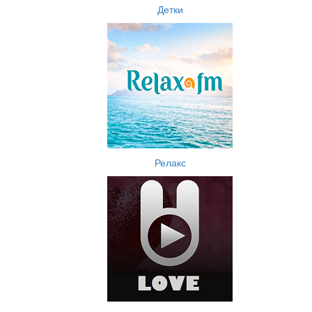
Детки
Релакс