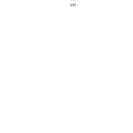
vol -