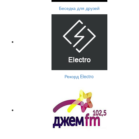
Беседка для друзей
Рекорд Electro