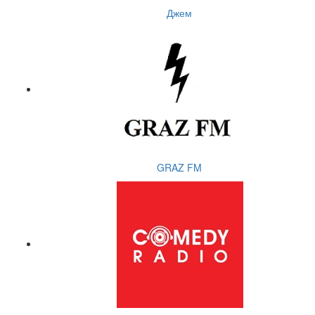
Джем
GRAZ FM