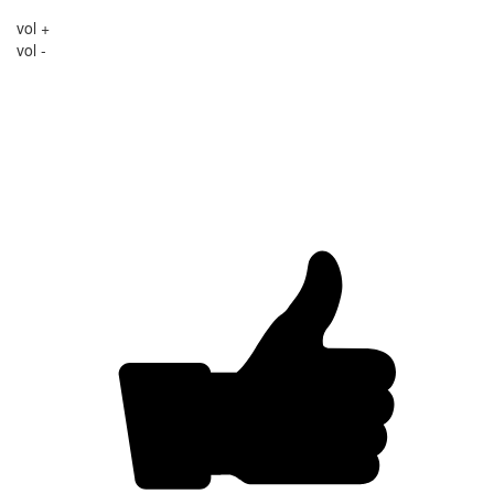
vol +
vol -