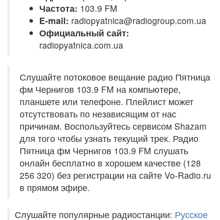
Частота:
103.9 FM
E-mail:
radiopyatnica@radiogroup.com.ua
Официальный сайт:
radiopyatnica.com.ua
Слушайте потоковое вещание радио Пятница
фм Чернигов 103.9 FM на компьютере,
планшете или телефоне. Плейлист может
отсутствовать по независящим от нас
причинам. Воспользуйтесь сервисом Shazam
для того чтобы узнать текущий трек. Радио
Пятница фм Чернигов 103.9 FM слушать
онлайн бесплатно в хорошем качестве (128
256 320) без регистрации на сайте Vo-Radio.ru
в прямом эфире.
Слушайте популярные радиостанции:
Русское