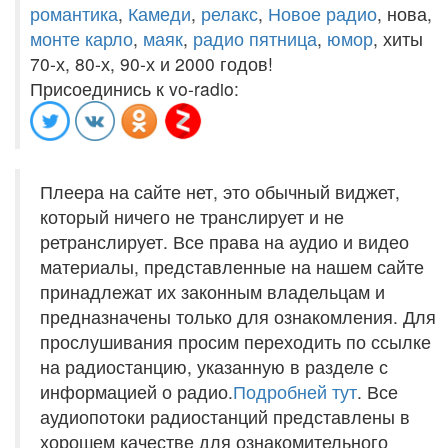
романтика
,
Камеди
,
релакс
,
Новое радио
, нова,
монте карло
,
маяк
,
радио пятница
,
юмор
, хиты
70-х, 80-х, 90-х и 2000 годов!
Присоединись к vo-radio:
Плеера на сайте нет, это обычный виджет,
который ничего не транслирует и не
ретранслирует. Все права на аудио и видео
материалы, представленные на нашем сайте
принадлежат их законным владельцам и
предназначены только для ознакомления. Для
прослушивания просим переходить по ссылке
на радиостанцию, указанную в разделе с
информацией о радио.
Подробней тут
. Все
аудиопотоки радиостанций представлены в
хорошем качестве для ознакомительного