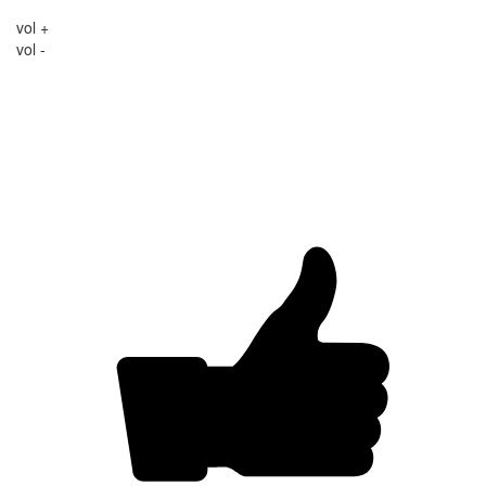
vol +
vol -