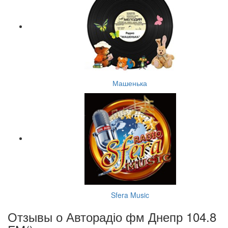
Машенька
Sfera Music
Отзывы о Авторадіо фм Днепр 104.8