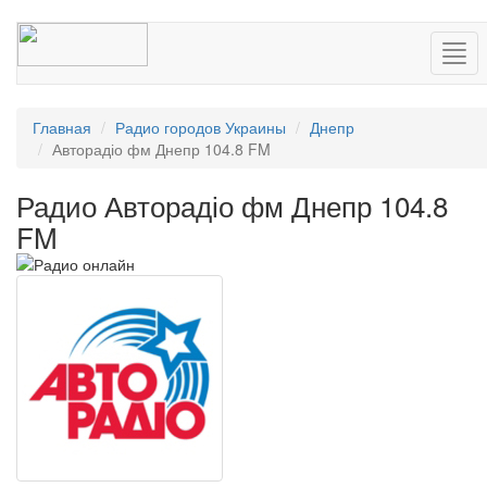
Нав
Главная
Радио городов Украины
Днепр
Авторадіо фм Днепр 104.8 FM
Радио Авторадіо фм Днепр 104.8
FM