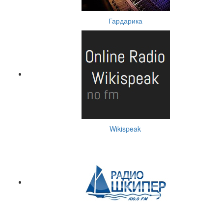
Гардарика
Wikispeak