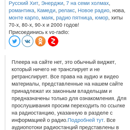
Русский Хит
,
Энерджи
,
7 на семи холмах
,
романтика
,
Камеди
,
релакс
,
Новое радио
, нова,
монте карло
,
маяк
,
радио пятница
,
юмор
, хиты
70-х, 80-х, 90-х и 2000 годов!
Присоединись к vo-radio:
Плеера на сайте нет, это обычный виджет,
который ничего не транслирует и не
ретранслирует. Все права на аудио и видео
материалы, представленные на нашем сайте
принадлежат их законным владельцам и
предназначены только для ознакомления. Для
прослушивания просим переходить по ссылке
на радиостанцию, указанную в разделе с
информацией о радио.
Подробней тут
. Все
аудиопотоки радиостанций представлены в