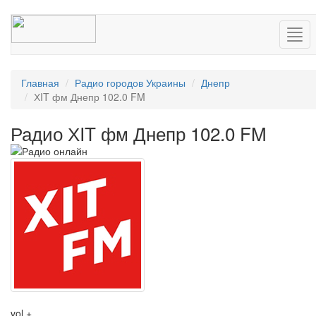
Нав
Главная
Радио городов Украины
Днепр
ХIT фм Днепр 102.0 FM
Радио ХIT фм Днепр 102.0 FM
vol +