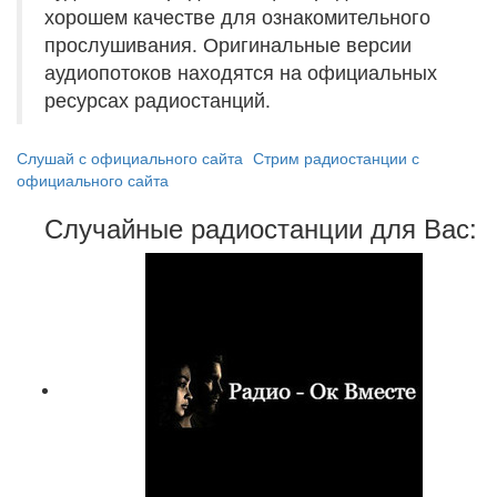
хорошем качестве для ознакомительного
прослушивания. Оригинальные версии
аудиопотоков находятся на официальных
ресурсах радиостанций.
Слушай с официального сайта
Стрим радиостанции с
официального сайта
Случайные радиостанции для Вас: