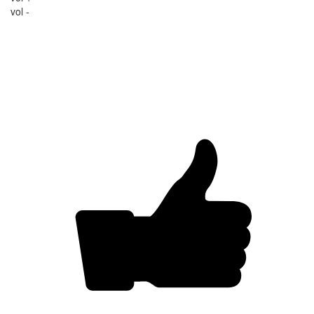
vol -