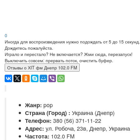
0
Иногда для воспроизведения нужно подождать от 5 до 15 секунд.
Дождитесь пожалуйста.
Играло и перестало? Не включается? Жми сюда, перезапуск!
Выключить совсем: прервать поток, очистить буфер.
Отзывы о ХIT фм Днепр 102.0 FM
Жанр:
pop
Страна (Город) :
Украина (Днепр)
Телефон:
380 (56) 371-11-22
Адрес:
ул. Робоча, 23в, Днепр, Украина
Частота:
102.0 FM