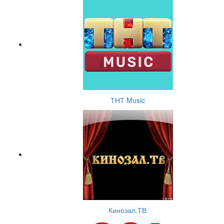
ТНТ Music
Кинозал.ТВ