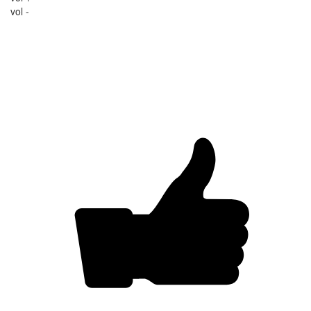
vol -