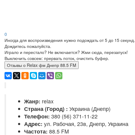
0
Иногда для воспроизведения нужно подождать от 5 до 15 секунд.
Дождитесь пожалуйста.
Играло и перестало? Не включается? Жми сюда, перезапуск!
Выключить совсем: прервать поток, очистить буфер.
Отзывы о Relax фм Днепр 88.5 FM
Жанр:
relax
Страна (Город) :
Украина (Днепр)
Телефон:
380 (56) 371-11-22
Адрес:
ул. Рабочая, 23в, Днепр, Украина
Частота:
88.5 FM