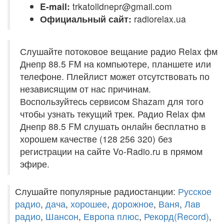
E-mail:
trkatolldnepr@gmail.com
Официальный сайт:
radiorelax.ua
Слушайте потоковое вещание радио Relax фм
Днепр 88.5 FM на компьютере, планшете или
телефоне. Плейлист может отсутствовать по
независящим от нас причинам.
Воспользуйтесь сервисом Shazam для того
чтобы узнать текущий трек. Радио Relax фм
Днепр 88.5 FM слушать онлайн бесплатно в
хорошем качестве (128 256 320) без
регистрации на сайте Vo-Radio.ru в прямом
эфире.
Слушайте популярные радиостанции:
Русское
радио
,
дача
,
хорошее
,
дорожное
,
Ваня
,
Лав
радио
,
Шансон
,
Европа плюс
,
Рекорд(Record)
,