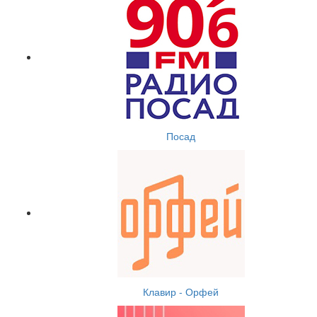
Посад
Клавир - Орфей