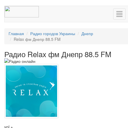
Нав
Главная
Радио городов Украины
Днепр
Relax фм Днепр 88.5 FM
Радио Relax фм Днепр 88.5 FM
vol +