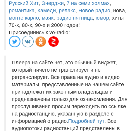
Русский Хит
,
Энерджи
,
7 на семи холмах
,
романтика
,
Камеди
,
релакс
,
Новое радио
, нова,
монте карло
,
маяк
,
радио пятница
,
юмор
, хиты
70-х, 80-х, 90-х и 2000 годов!
Присоединись к vo-radio:
Плеера на сайте нет, это обычный виджет,
который ничего не транслирует и не
ретранслирует. Все права на аудио и видео
материалы, представленные на нашем сайте
принадлежат их законным владельцам и
предназначены только для ознакомления. Для
прослушивания просим переходить по ссылке
на радиостанцию, указанную в разделе с
информацией о радио.
Подробней тут
. Все
аудиопотоки радиостанций представлены в