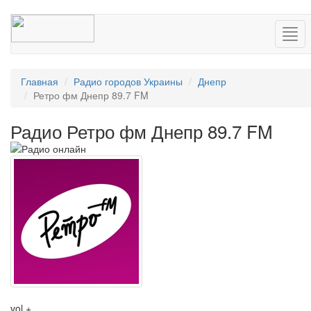
Нав
Главная
Радио городов Украины
Днепр
Ретро фм Днепр 89.7 FM
Радио Ретро фм Днепр 89.7 FM
vol +