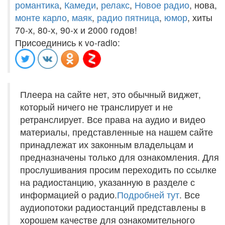
романтика
,
Камеди
,
релакс
,
Новое радио
, нова,
монте карло
,
маяк
,
радио пятница
,
юмор
, хиты
70-х, 80-х, 90-х и 2000 годов!
Присоединись к vo-radio:
Плеера на сайте нет, это обычный виджет,
который ничего не транслирует и не
ретранслирует. Все права на аудио и видео
материалы, представленные на нашем сайте
принадлежат их законным владельцам и
предназначены только для ознакомления. Для
прослушивания просим переходить по ссылке
на радиостанцию, указанную в разделе с
информацией о радио.
Подробней тут
. Все
аудиопотоки радиостанций представлены в
хорошем качестве для ознакомительного