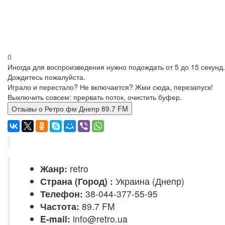
0
Иногда для воспроизведения нужно подождать от 5 до 15 секунд.
Дождитесь пожалуйста.
Играло и перестало? Не включается? Жми сюда, перезапуск!
Выключить совсем: прервать поток, очистить буфер.
Отзывы о Ретро фм Днепр 89.7 FM
Жанр:
retro
Страна (Город) :
Украина (Днепр)
Телефон:
38-044-377-55-95
Частота:
89.7 FM
E-mail:
info@retro.ua