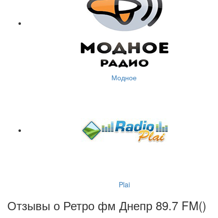
Модное
Plai
Отзывы о Ретро фм Днепр 89.7 FM(
)