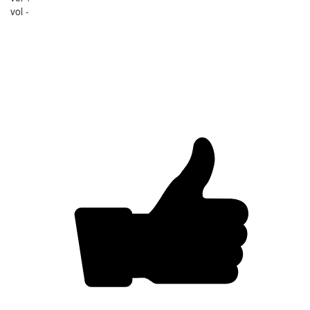
vol -