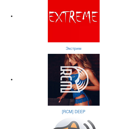
Экстрим
[RCM] DEEP