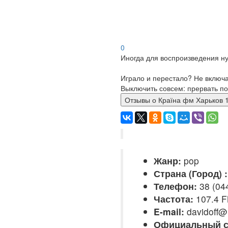
0
Иногда для воспроизведения ну
Играло и перестало? Не включ
Выключить совсем: прервать по
Отзывы о Країна фм Харьк
Жанр:
pop
Страна (Город) :
Телефон:
38 (04
Частота:
107.4 
E-mail:
davidoff@
Официальный с