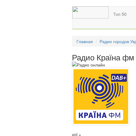
Топ 50
Главная
Радио городов Ук
Радио Країна фм
vol +