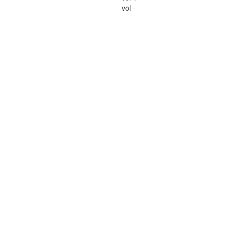
vol -