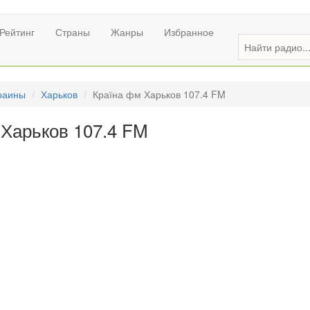
Рейтинг
Страны
Жанры
Избранное
раины
Харьков
Країна фм Харьков 107.4 FM
 Харьков 107.4 FM