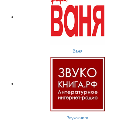
Ваня
Звукокнига