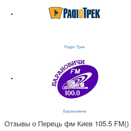
Радіо Трек
Барановичи
Отзывы о Перець фм Киев 105.5 FM(
)