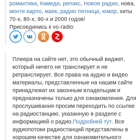
романтика
,
Камеди
,
релакс
,
Новое радио
, нова,
монте карло
,
маяк
,
радио пятница
,
юмор
, хиты
70-х, 80-х, 90-х и 2000 годов!
Присоединись к vo-radio:
Плеера на сайте нет, это обычный виджет,
который ничего не транслирует и не
ретранслирует. Все права на аудио и видео
материалы, представленные на нашем сайте
принадлежат их законным владельцам и
предназначены только для ознакомления. Для
прослушивания просим переходить по ссылке
на радиостанцию, указанную в разделе с
информацией о радио.
Подробней тут
. Все
аудиопотоки радиостанций представлены в
хорошем качестве для ознакомительного