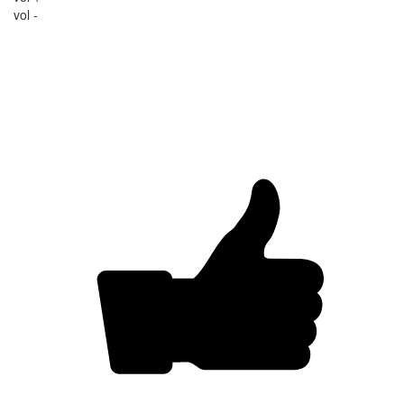
vol -