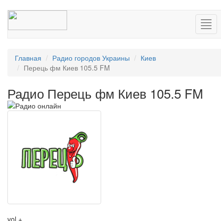
Нав
Главная
Радио городов Украины
Киев
Перець фм Киев 105.5 FM
Радио Перець фм Киев 105.5 FM
vol +