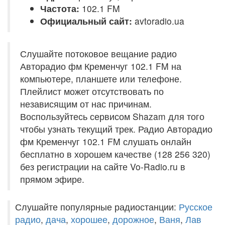
Частота:
102.1 FM
Официальный сайт:
avtoradio.ua
Слушайте потоковое вещание радио
Авторадио фм Кременчуг 102.1 FM на
компьютере, планшете или телефоне.
Плейлист может отсутствовать по
независящим от нас причинам.
Воспользуйтесь сервисом Shazam для того
чтобы узнать текущий трек. Радио Авторадио
фм Кременчуг 102.1 FM слушать онлайн
бесплатно в хорошем качестве (128 256 320)
без регистрации на сайте Vo-Radio.ru в
прямом эфире.
Слушайте популярные радиостанции:
Русское
радио
,
дача
,
хорошее
,
дорожное
,
Ваня
,
Лав