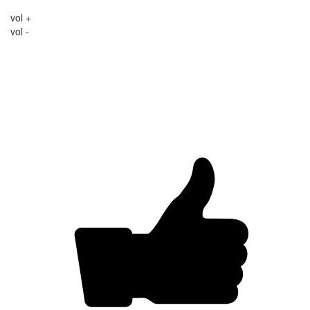
vol +
vol -