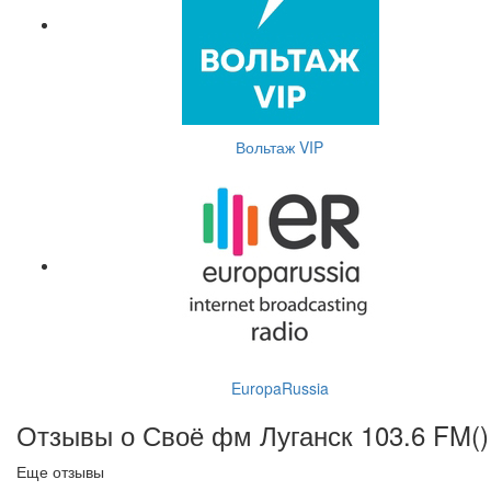
Вольтаж VIP
EuropaRussia
Отзывы о Своё фм Луганск 103.6 FM(
)
Еще отзывы