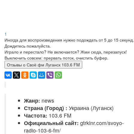
1
Иногда для воспроизведения нужно подождать от 5 до 15 секунд.
Дождитесь пожалуйста.
Играло и перестало? Не включается? Жми сюда, перезапуск!
Выключить совсем: прервать поток, очистить буфер.
Отзывы о Своё фм Луганск 103.6 FM
Жанр:
news
Страна (Город) :
Украина (Луганск)
Частота:
103.6 FM
Официальный сайт:
gtrklnr.com/svoyo-
radio-103-6-fm/