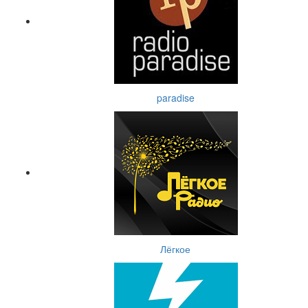
paradise
Лёгкое