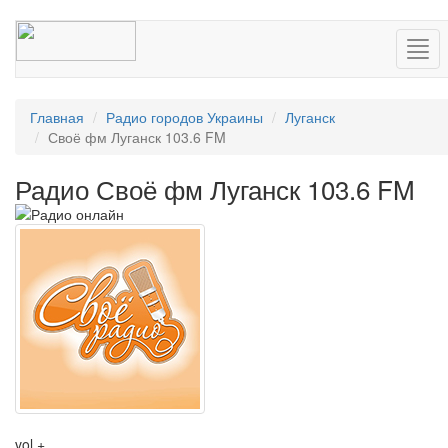
Нав
Главная
Радио городов Украины
Луганск
Своё фм Луганск 103.6 FM
Радио Своё фм Луганск 103.6 FM
vol +