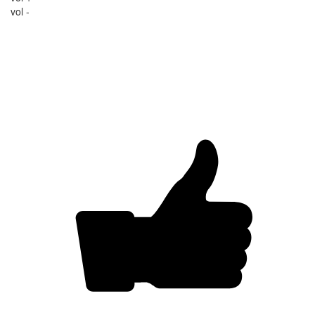
vol -