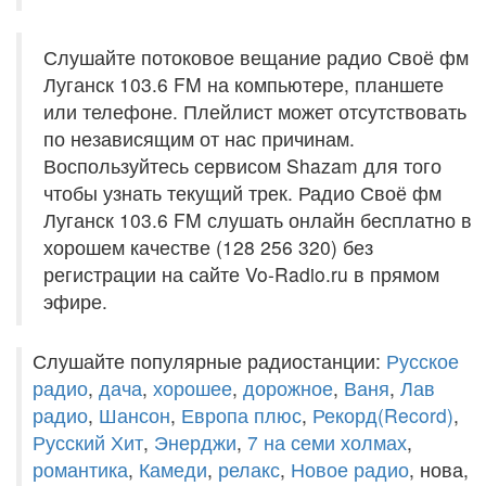
Слушайте потоковое вещание радио Своё фм
Луганск 103.6 FM на компьютере, планшете
или телефоне. Плейлист может отсутствовать
по независящим от нас причинам.
Воспользуйтесь сервисом Shazam для того
чтобы узнать текущий трек. Радио Своё фм
Луганск 103.6 FM слушать онлайн бесплатно в
хорошем качестве (128 256 320) без
регистрации на сайте Vo-Radio.ru в прямом
эфире.
Слушайте популярные радиостанции:
Русское
радио
,
дача
,
хорошее
,
дорожное
,
Ваня
,
Лав
радио
,
Шансон
,
Европа плюс
,
Рекорд(Record)
,
Русский Хит
,
Энерджи
,
7 на семи холмах
,
романтика
,
Камеди
,
релакс
,
Новое радио
, нова,