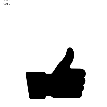
vol -