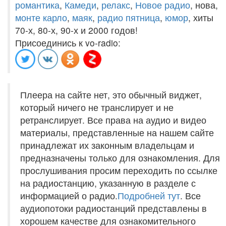
романтика
,
Камеди
,
релакс
,
Новое радио
, нова,
монте карло
,
маяк
,
радио пятница
,
юмор
, хиты
70-х, 80-х, 90-х и 2000 годов!
Присоединись к vo-radio:
Плеера на сайте нет, это обычный виджет,
который ничего не транслирует и не
ретранслирует. Все права на аудио и видео
материалы, представленные на нашем сайте
принадлежат их законным владельцам и
предназначены только для ознакомления. Для
прослушивания просим переходить по ссылке
на радиостанцию, указанную в разделе с
информацией о радио.
Подробней тут
. Все
аудиопотоки радиостанций представлены в
хорошем качестве для ознакомительного