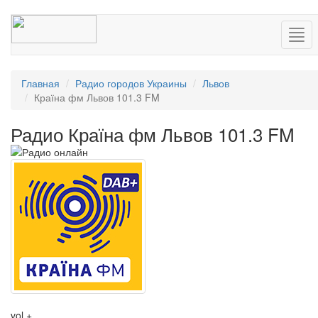
Нав
Главная
Радио городов Украины
Львов
Країна фм Львов 101.3 FM
Радио Країна фм Львов 101.3 FM
vol +