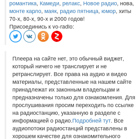
романтика
,
Камеди
,
релакс
,
Новое радио
, нова,
монте карло
,
маяк
,
радио пятница
,
юмор
, хиты
70-х, 80-х, 90-х и 2000 годов!
Присоединись к vo-radio:
Плеера на сайте нет, это обычный виджет,
который ничего не транслирует и не
ретранслирует. Все права на аудио и видео
материалы, представленные на нашем сайте
принадлежат их законным владельцам и
предназначены только для ознакомления. Для
прослушивания просим переходить по ссылке
на радиостанцию, указанную в разделе с
информацией о радио.
Подробней тут
. Все
аудиопотоки радиостанций представлены в
хорошем качестве для ознакомительного