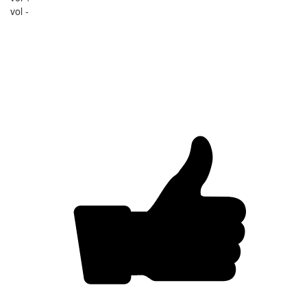
vol -