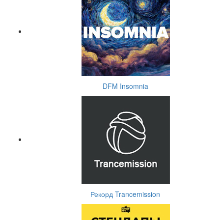
DFM Insomnia
Рекорд Trancemission