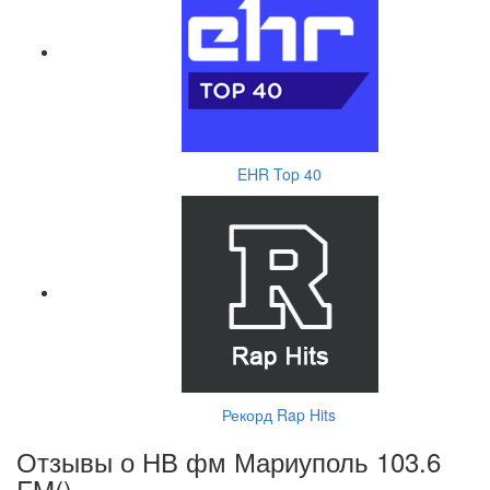
EHR Top 40
Рекорд Rap Hits
Отзывы о НВ фм Мариуполь 103.6
FM(
)