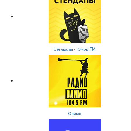
Стендапы - Юмор FM
Олимп