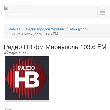
Нав
Главная
Радио городов Украины
Мариуполь
НВ фм Мариуполь 103.6 FM
Радио НВ фм Мариуполь 103.6 FM
vol +