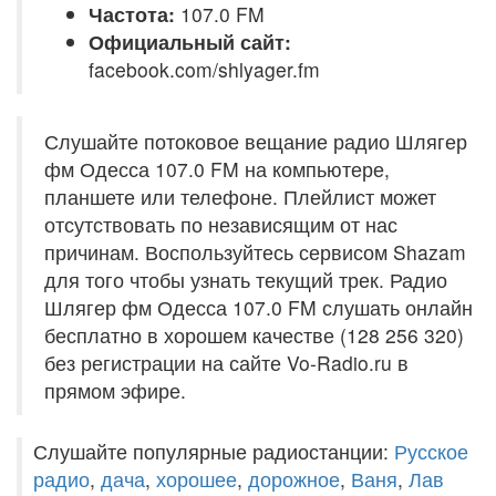
Частота:
107.0 FM
Официальный сайт:
facebook.com/shlyager.fm
Слушайте потоковое вещание радио Шлягер
фм Одесса 107.0 FM на компьютере,
планшете или телефоне. Плейлист может
отсутствовать по независящим от нас
причинам. Воспользуйтесь сервисом Shazam
для того чтобы узнать текущий трек. Радио
Шлягер фм Одесса 107.0 FM слушать онлайн
бесплатно в хорошем качестве (128 256 320)
без регистрации на сайте Vo-Radio.ru в
прямом эфире.
Слушайте популярные радиостанции:
Русское
радио
,
дача
,
хорошее
,
дорожное
,
Ваня
,
Лав