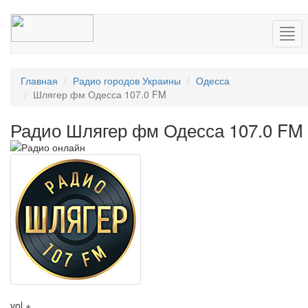
Нав
Главная
Радио городов Украины
Одесса
Шлягер фм Одесса 107.0 FM
Радио Шлягер фм Одесса 107.0 FM
vol +