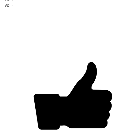
vol -