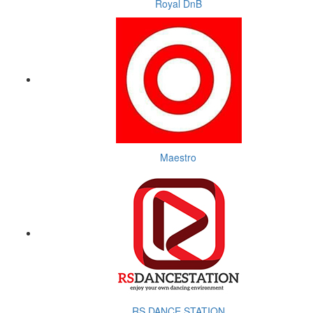
Royal DnB
Maestro
RS DANCE STATION