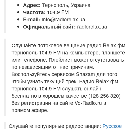
Адрес:
Тернополь, Украина
Частота:
104.9 FM
E-mail:
info@radiorelax.ua
Официальный сайт:
radiorelax.ua
Слушайте потоковое вещание радио Relax фм
Тернополь 104.9 FM на компьютере, планшете
или телефоне. Плейлист может отсутствовать
по независящим от нас причинам.
Воспользуйтесь сервисом Shazam для того
чтобы узнать текущий трек. Радио Relax фм
Тернополь 104.9 FM слушать онлайн
бесплатно в хорошем качестве (128 256 320)
без регистрации на сайте Vo-Radio.ru в
прямом эфире.
Слушайте популярные радиостанции:
Русское