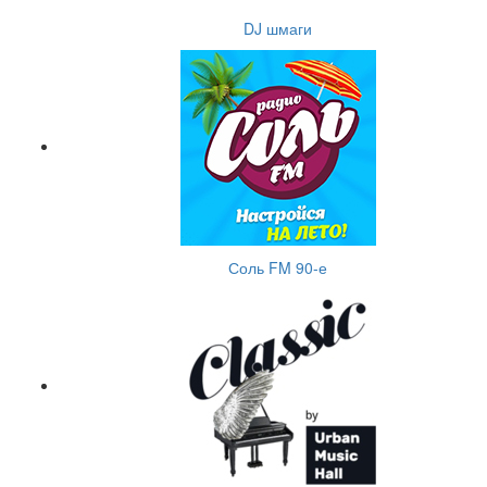
DJ шмаги
Соль FM 90-е