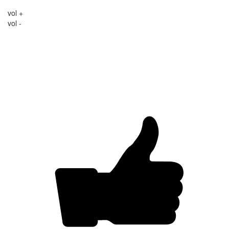
vol +
vol -