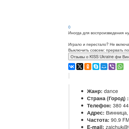
0
Иногда для воспроизведения ну
Играло и перестало? Не включ
Выключить совсем: прервать по
Отзывы о KISS Ukraine фм
Жанр:
dance
Страна (Город) :
Телефон:
380 44
Адрес:
Винница,
Частота:
90.9 F
E-mail:
zaichuk@t