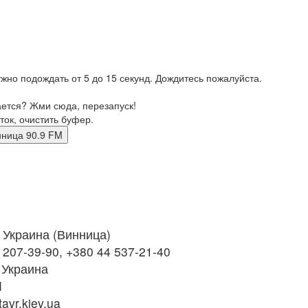
жно подождать от 5 до 15 секунд. Дождитесь пожалуйста.
ается? Жми сюда, перезапуск!
ток, очистить буфер.
 Винница 90.9 FM
Украина (Винница)
 207-39-90, +380 44 537-21-40
 Украина
M
avr.kiev.ua