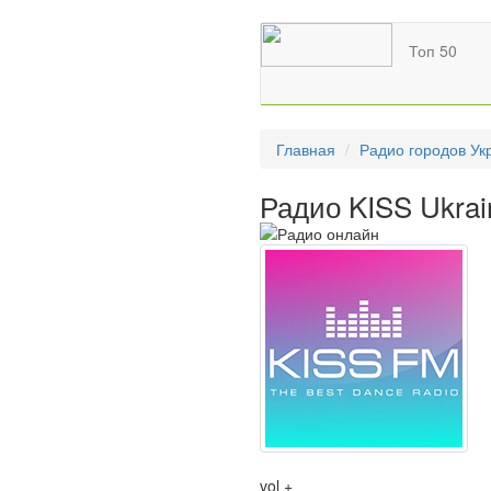
Топ 50
Главная
Радио городов Ук
Радио KISS Ukra
vol +