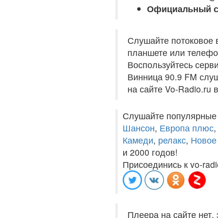
Официальный с
Слушайте потоковое 
планшете или телефон
Воспользуйтесь серви
Винница 90.9 FM слуш
на сайте Vo-Radio.ru
Слушайте популярные
Шансон
,
Европа плюс
Камеди
,
релакс
,
Новое
и 2000 годов!
Присоединись к vo-radi
Плеера на сайте нет,