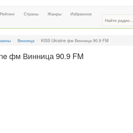
Рейтинг
Страны
Жанры
Избранное
раины
Винница
KISS Ukraine фм Винница 90.9 FM
ine фм Винница 90.9 FM