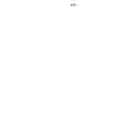
vol -