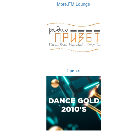
More.FM Lounge
Привет