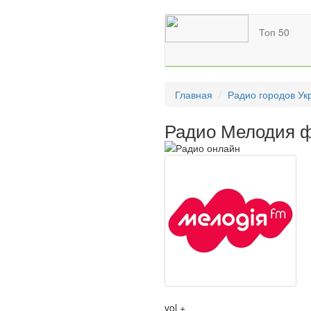
Топ 50
Главная
Радио городов Ук
Радио Мелодия ф
vol +