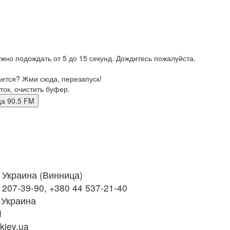
жно подождать от 5 до 15 секунд. Дождитесь пожалуйста.
ается? Жми сюда, перезапуск!
ток, очистить буфер.
ница 90.5 FM
Украина (Винница)
 207-39-90, +380 44 537-21-40
 Украина
M
kiev.ua