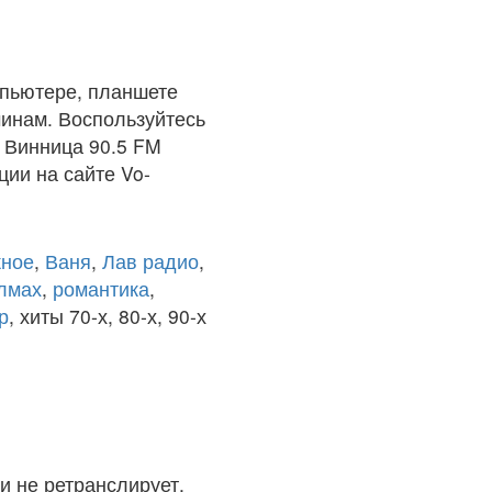
пьютере, планшете
чинам. Воспользуйтесь
 Винница 90.5 FM
ции на сайте Vo-
ное
,
Ваня
,
Лав радио
,
олмах
,
романтика
,
р
, хиты 70-х, 80-х, 90-х
и не ретранслирует.