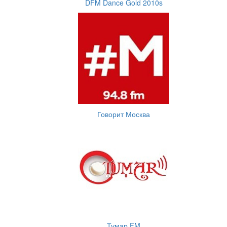
DFM Dance Gold 2010s
Говорит Москва
Тумар FM