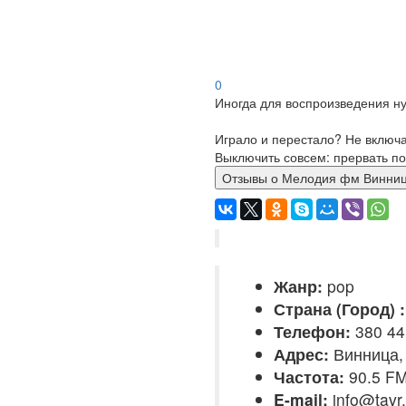
0
Иногда для воспроизведения ну
Играло и перестало? Не включ
Выключить совсем: прервать по
Отзывы о Мелодия фм Вин
Жанр:
pop
Страна (Город) :
Телефон:
380 44
Адрес:
Винница,
Частота:
90.5 F
E-mail:
info@tavr.