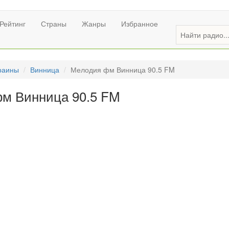
Рейтинг
Страны
Жанры
Избранное
раины
Винница
Мелодия фм Винница 90.5 FM
м Винница 90.5 FM