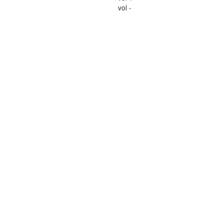
vol -