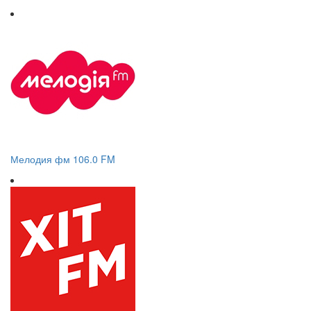
Мелодия фм 106.0 FM