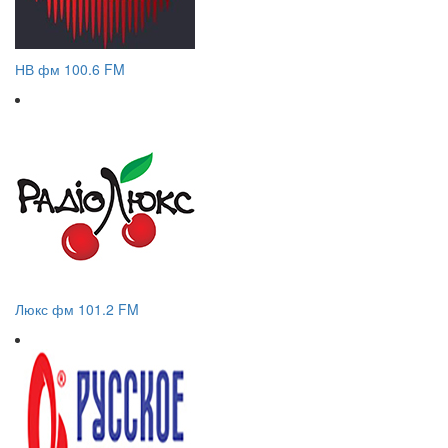
НВ фм 100.6 FM
Люкс фм 101.2 FM