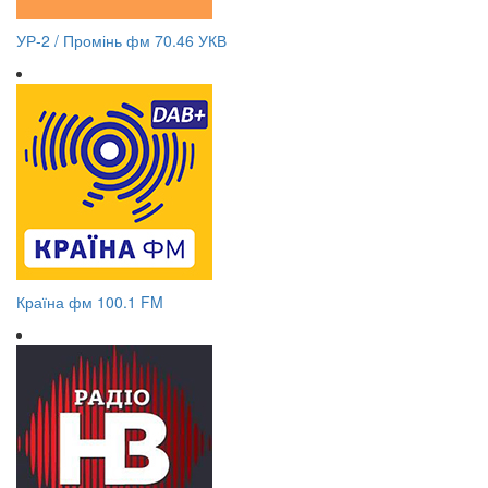
УР-2 / Промінь фм 70.46 УКВ
Країна фм 100.1 FM