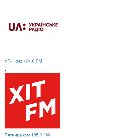
УР-1 фм 104.6 FM
Пятница фм 105.0 FM