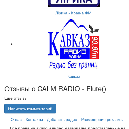
Лірика - Країна ФМ
Кавказ
Отзывы о CALM RADIO - Flute(
)
Еще отзывы
Написать комментарий
О нас
Контакты
Добавить радио
Размещение рекламы
Все права на аудио и видео материалы, представленные на