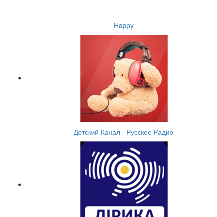
Happy
Детский Канал - Русское Радио