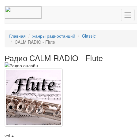
Нав
Главная
жанры радиостанций
Classic
CALM RADIO - Flute
Радио CALM RADIO - Flute
vol +