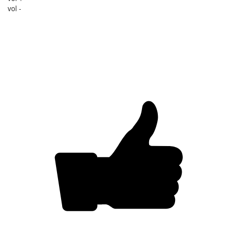
vol -