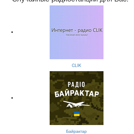
CLIK
Байрактар