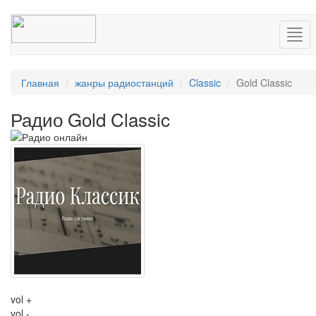
Нав
Главная
жанры радиостанций
Classic
Gold Classic
Радио Gold Classic
vol +
vol -