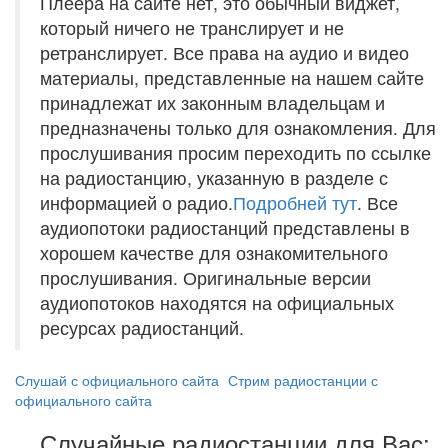
Плеера на сайте нет, это обычный виджет,
который ничего не транслирует и не
ретранслирует. Все права на аудио и видео
материалы, представленные на нашем сайте
принадлежат их законным владельцам и
предназначены только для ознакомления. Для
прослушивания просим переходить по ссылке
на радиостанцию, указанную в разделе с
информацией о радио.
Подробней тут
. Все
аудиопотоки радиостанций представлены в
хорошем качестве для ознакомительного
прослушивания. Оригинальные версии
аудиопотоков находятся на официальных
ресурсах радиостанций.
Слушай с официального сайта
Стрим радиостанции с
официального сайта
Случайные радиостанции для Вас: