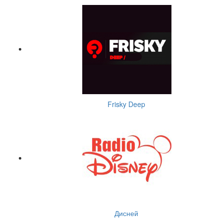
Frisky Deep
Дисней