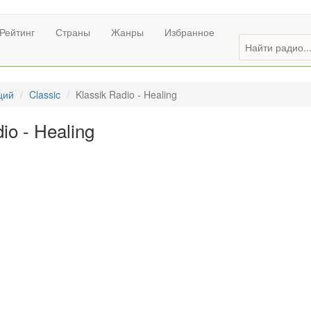
Рейтинг
Страны
Жанры
Избранное
ций
Classic
Klassik Radio - Healing
io - Healing