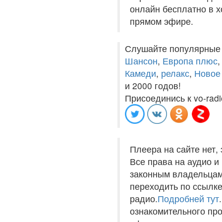
онлайн бесплатно в хо
прямом эфире.
Слушайте популярные
Шансон
,
Европа плюс
Камеди
,
релакс
,
Новое
и 2000 годов!
Присоединись к vo-radi
Плеера на сайте нет,
Все права на аудио 
законным владельцам
переходить по ссылке
радио.
Подробней тут
ознакомительного пр