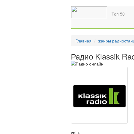
Топ 50
Главная
жанры радиостан
Радио Klassik Rad
vol +