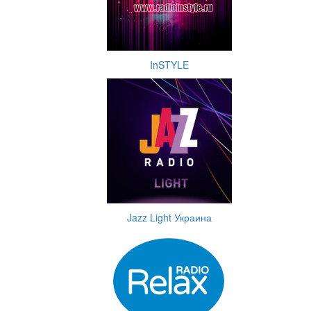
InSTYLE
Jazz Light Украина