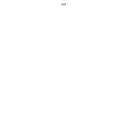
vol -