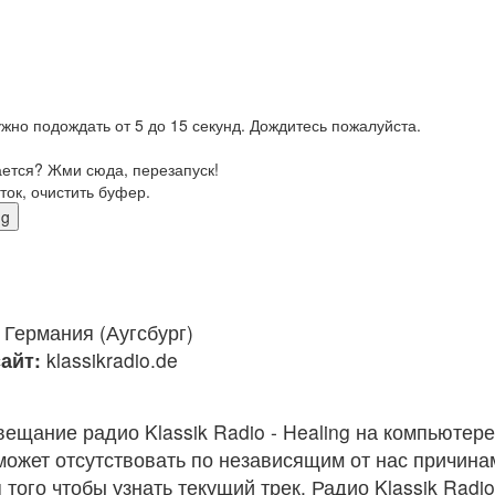
жно подождать от 5 до 15 секунд. Дождитесь пожалуйста.
ается? Жми сюда, перезапуск!
ток, очистить буфер.
ng
Германия (Аугсбург)
айт:
klassikradio.de
ещание радио Klassik Radio - Healing на компьютер
ожет отсутствовать по независящим от нас причина
ого чтобы узнать текущий трек. Радио Klassik Radio