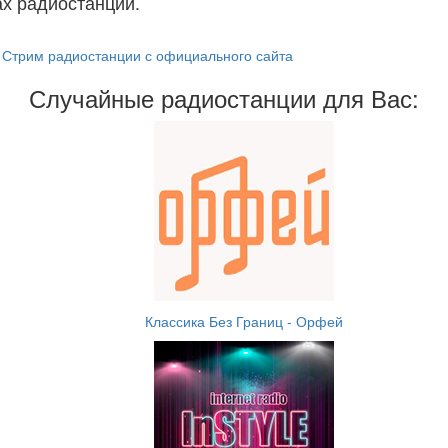
х радиостанций.
Стрим радиостанции с официального сайта
Случайные радиостанции для Вас:
Классика Без Границ - Орфей