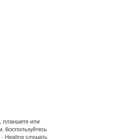
е, планшете или
м. Воспользуйтесь
 - Healing слушать