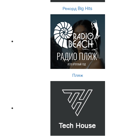
Рекорд Big Hits
Пляж