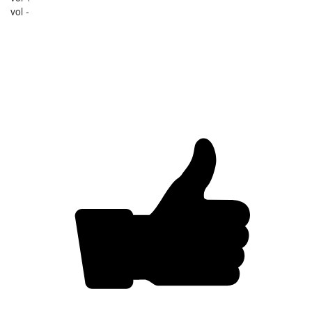
vol -