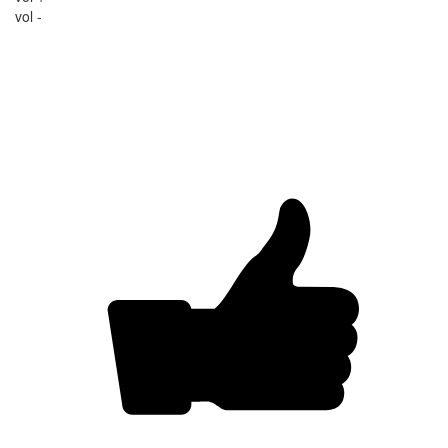
vol -