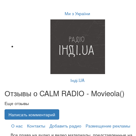
Ми з України
Інді.UA
Отзывы о CALM RADIO - Movieola(
)
Еще отзывы
Написать комментарий
О нас
Контакты
Добавить радио
Размещение рекламы
Все права на аудио и видео материалы, представленные на