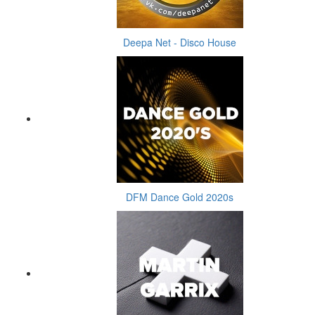
Deepa Net - Disco House
DFM Dance Gold 2020s