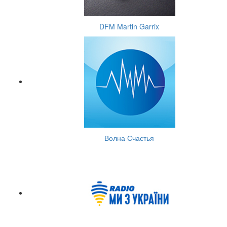
DFM Martin Garrix
Волна Счастья