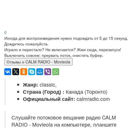
0
Иногда для воспроизведения нужно подождать от 5 до 15 секунд.
Дождитесь пожалуйста.
Играло и перестало? Не включается? Жми сюда, перезапуск!
Выключить совсем: прервать поток, очистить буфер.
Отзывы о CALM RADIO - Movieola
Жанр:
classic,
Страна (Город) :
Канада (Торонто)
Официальный сайт:
calmradio.com
Слушайте потоковое вещание радио CALM
RADIO - Movieola на компьютере, планшете