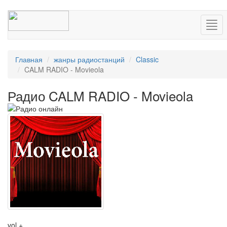
Нав
Главная
жанры радиостанций
Classic
CALM RADIO - Movieola
Радио CALM RADIO - Movieola
vol +