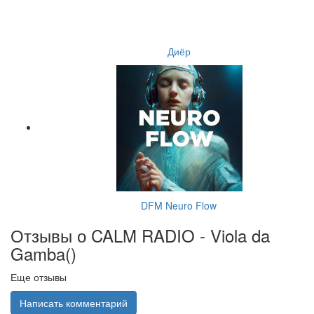
Диёр
DFM Neuro Flow
Отзывы о CALM RADIO - Viola da
Gamba(
)
Еще отзывы
Написать комментарий