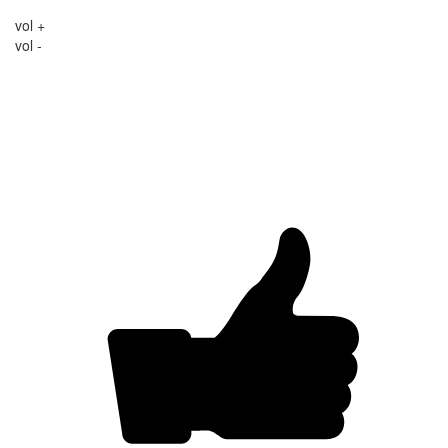
vol +
vol -