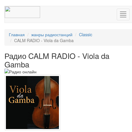
Нав
Главная
жанры радиостанций
Classic
CALM RADIO - Viola da Gamba
Радио CALM RADIO - Viola da
Gamba