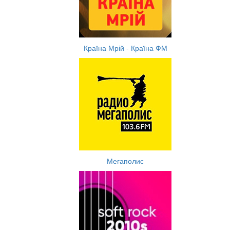
Країна Мрій - Країна ФМ
Мегаполис