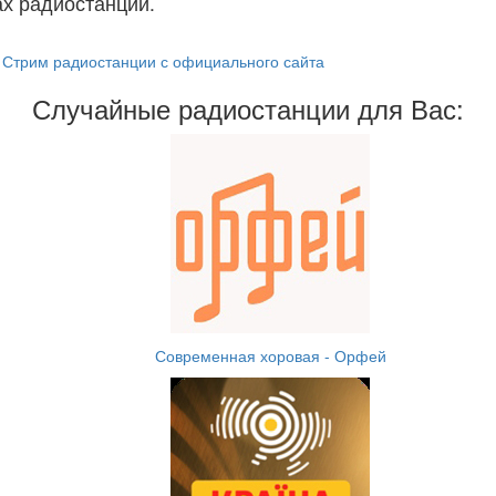
х радиостанций.
Стрим радиостанции с официального сайта
Случайные радиостанции для Вас:
Современная хоровая - Орфей