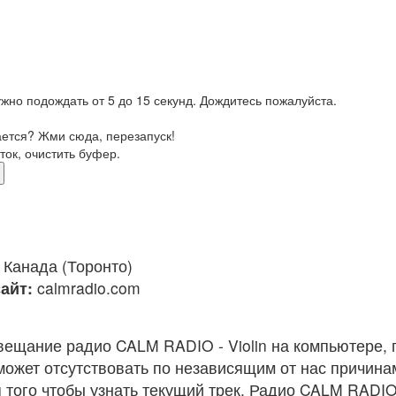
жно подождать от 5 до 15 секунд. Дождитесь пожалуйста.
ается? Жми сюда, перезапуск!
ток, очистить буфер.
Канада (Торонто)
айт:
calmradio.com
вещание радио CALM RADIO - Violin на компьютере,
ожет отсутствовать по независящим от нас причина
того чтобы узнать текущий трек. Радио CALM RADIO 