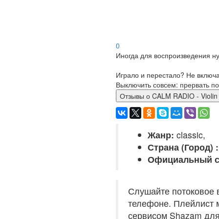
0
Иногда для воспроизведения ну
Играло и перестало? Не включ
Выключить совсем: прервать по
Отзывы о CALM RADIO - Violin
Жанр:
classic,
Страна (Город) :
Официальный с
Слушайте потоковое 
телефоне. Плейлист м
сервисом Shazam для 