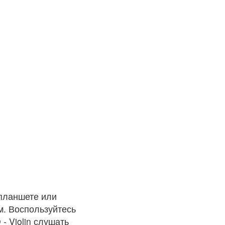
 планшете или
м. Воспользуйтесь
- Violin слушать