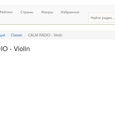
Рейтинг
Страны
Жанры
Избранное
ций
Classic
CALM RADIO - Violin
 - Violin