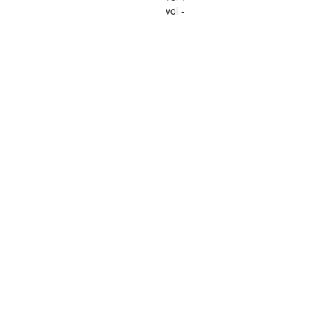
vol -