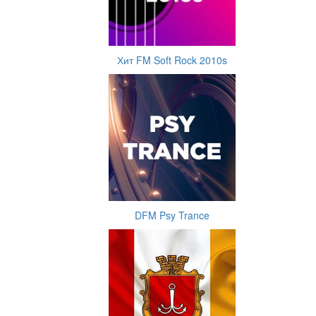
Хит FM Soft Rock 2010s
DFM Psy Trance