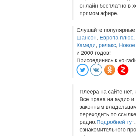
онлайн бесплатно в хо
прямом эфире.
Слушайте популярные
Шансон
,
Европа плюс
Камеди
,
релакс
,
Новое
и 2000 годов!
Присоединись к vo-radi
Плеера на сайте нет,
Все права на аудио 
законным владельцам
переходить по ссылке
радио.
Подробней тут
ознакомительного пр