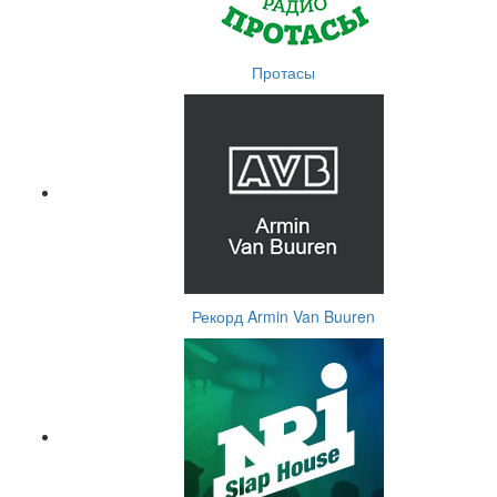
Протасы
Рекорд Armin Van Buuren