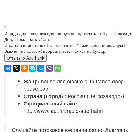
0
Иногда для воспроизведения нужно подождать от 5 до 15 секунд.
Дождитесь пожалуйста.
Играло и перестало? Не включается? Жми сюда, перезапуск!
Выключить совсем: прервать поток, очистить буфер.
Отзывы о Auerhank
Жанр:
house,dnb,electro,club,trance,deep-
house,pop
Страна (Город) :
Россия (Петрозаводск)
Официальный сайт:
http://www.laut.fm/radio-auerhahn
Слушайте потоковое вещание радио Auerhank