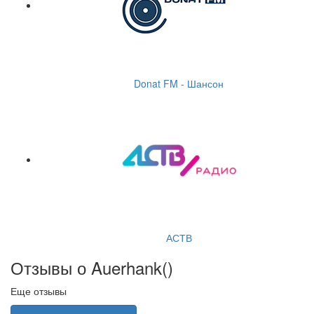
Donat FM - Шансон
АСТВ
Отзывы о Auerhank(
)
Еще отзывы