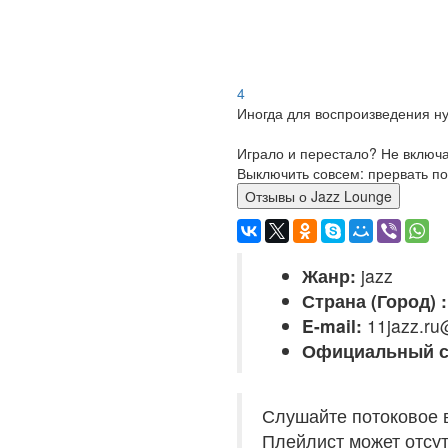
4
Иногда для воспроизведения ну
Играло и перестало? Не включ
Выключить совсем: прервать по
Отзывы о Jazz Lounge
Жанр:
jazz
Страна (Город) :
E-mail:
11jazz.ru
Официальный с
Слушайте потоковое 
Плейлист может отсут