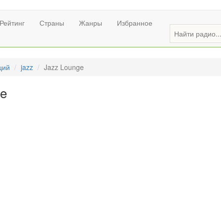
Рейтинг
Страны
Жанры
Избранное
ций
jazz
Jazz Lounge
ge