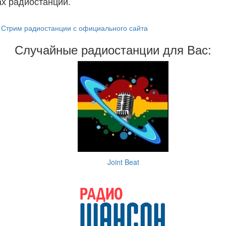
х радиостанций.
Стрим радиостанции с официального сайта
Случайные радиостанции для Вас:
Joint Beat