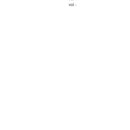
vol -