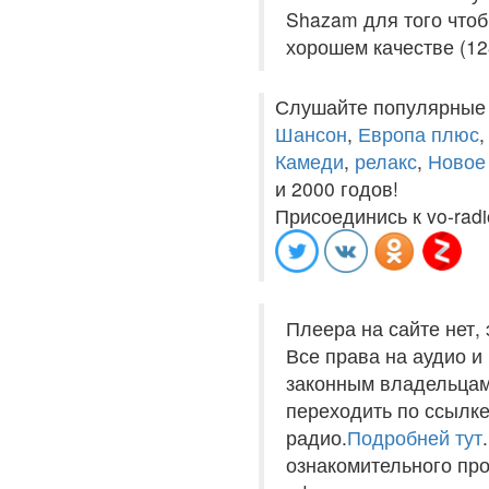
Shazam для того чтоб
хорошем качестве (12
Слушайте популярные
Шансон
,
Европа плюс
Камеди
,
релакс
,
Новое
и 2000 годов!
Присоединись к vo-radi
Плеера на сайте нет,
Все права на аудио 
законным владельцам
переходить по ссылке
радио.
Подробней тут
ознакомительного пр