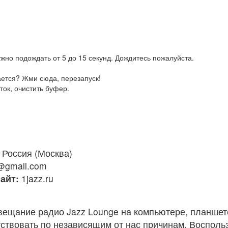
жно подождать от 5 до 15 секунд. Дождитесь пожалуйста.
ается? Жми сюда, перезапуск!
ток, очистить буфер.
Россия (Москва)
@gmail.com
айт:
1jazz.ru
вещание радио Jazz Lounge на компьютере, планшет
ствовать по независящим от нас причинам. Восполь