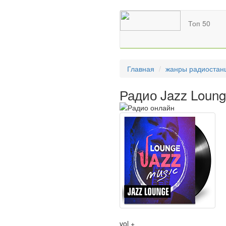
Топ 50
Главная
жанры радиостан
Радио Jazz Loun
vol +