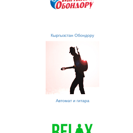
Кыргызстан Обондору
Автомат и гитара