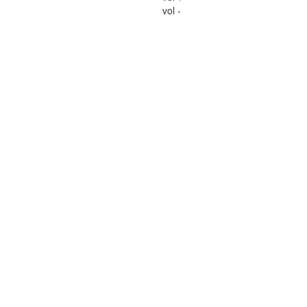
vol -