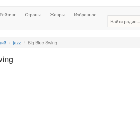
Рейтинг
Страны
Жанры
Избранное
ций
jazz
Big Blue Swing
wing