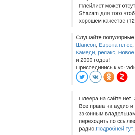
Плейлист может отсут
Shazam для того чтоб
хорошем качестве (12
Слушайте популярные
Шансон
,
Европа плюс
Камеди
,
релакс
,
Новое
и 2000 годов!
Присоединись к vo-radi
Плеера на сайте нет,
Все права на аудио 
законным владельцам
переходить по ссылке
радио.
Подробней тут