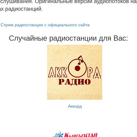
ослушивания. Оригинальные версии аудиопотоков на
х радиостанций.
Стрим радиостанции с официального сайта
Случайные радиостанции для Вас:
Аккорд