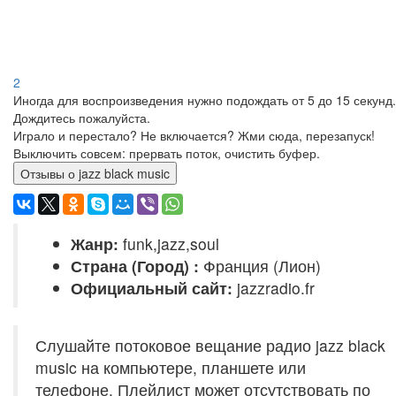
2
Иногда для воспроизведения нужно подождать от 5 до 15 секунд.
Дождитесь пожалуйста.
Играло и перестало? Не включается? Жми сюда, перезапуск!
Выключить совсем: прервать поток, очистить буфер.
Отзывы о jazz black music
Жанр:
funk,jazz,soul
Страна (Город) :
Франция (Лион)
Официальный сайт:
jazzradio.fr
Слушайте потоковое вещание радио jazz black
music на компьютере, планшете или
телефоне. Плейлист может отсутствовать по