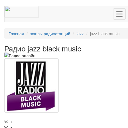
Нав
Главная
жанры радиостанций
jazz
jazz black music
Радио jazz black music
vol +
vol -