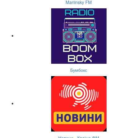
Mariinsky FM
Бумбокс
Новини - Країна ФМ