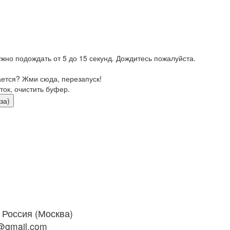
жно подождать от 5 до 15 секунд. Дождитесь пожалуйста.
ается? Жми сюда, перезапуск!
ток, очистить буфер.
юза)
Россия (Москва)
@gmail.com