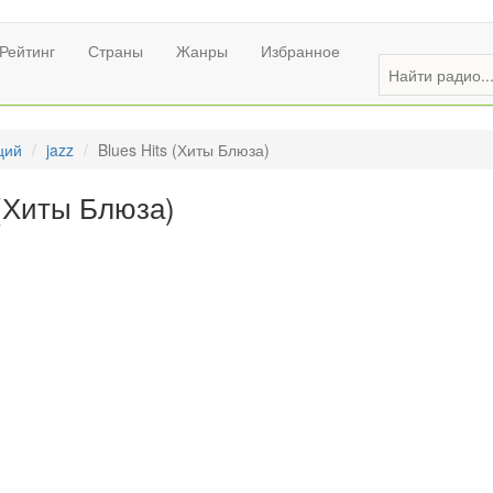
Рейтинг
Страны
Жанры
Избранное
ций
jazz
Blues Hits (Хиты Блюза)
 (Хиты Блюза)