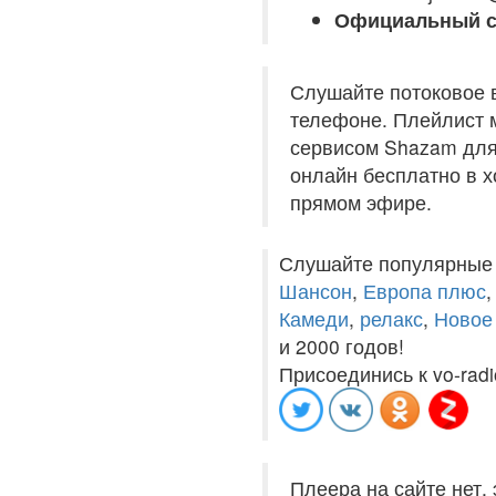
Официальный с
Слушайте потоковое в
телефоне. Плейлист м
сервисом Shazam для 
онлайн бесплатно в хо
прямом эфире.
Слушайте популярные
Шансон
,
Европа плюс
Камеди
,
релакс
,
Новое
и 2000 годов!
Присоединись к vo-radi
Плеера на сайте нет,