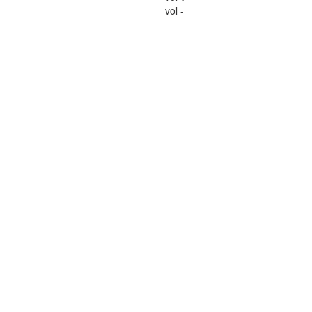
vol -