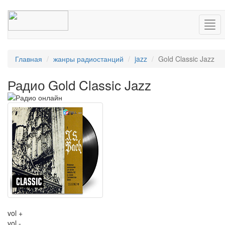
Нав
Главная
жанры радиостанций
jazz
Gold Classic Jazz
Радио Gold Classic Jazz
vol +
vol -