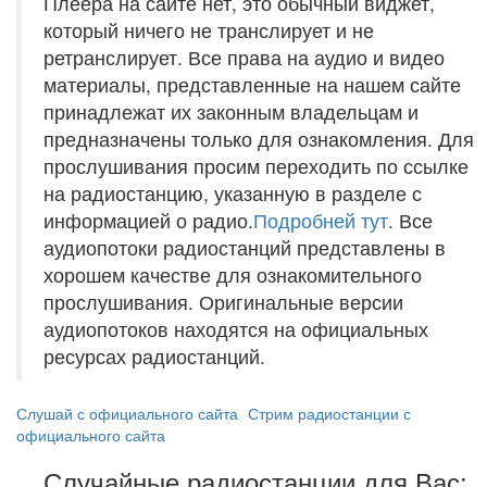
Плеера на сайте нет, это обычный виджет,
который ничего не транслирует и не
ретранслирует. Все права на аудио и видео
материалы, представленные на нашем сайте
принадлежат их законным владельцам и
предназначены только для ознакомления. Для
прослушивания просим переходить по ссылке
на радиостанцию, указанную в разделе с
информацией о радио.
Подробней тут
. Все
аудиопотоки радиостанций представлены в
хорошем качестве для ознакомительного
прослушивания. Оригинальные версии
аудиопотоков находятся на официальных
ресурсах радиостанций.
Слушай с официального сайта
Стрим радиостанции с
официального сайта
Случайные радиостанции для Вас: