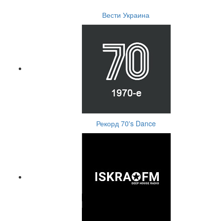
Вести Украина
Рекорд 70's Dance