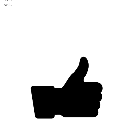
vol -