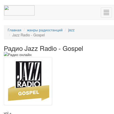
Нав
Главная
жанры радиостанций
jazz
Jazz Radio - Gospel
Радио Jazz Radio - Gospel
vol +