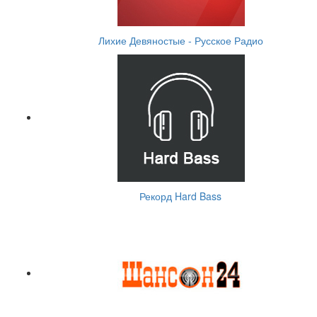
Лихие Девяностые - Русское Радио
Рекорд Hard Bass