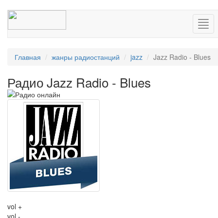
Нав
Главная
жанры радиостанций
jazz
Jazz Radio - Blues
Радио Jazz Radio - Blues
vol +
vol -