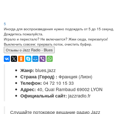
5
Иногда для воспроизведения нужно подождать от 5 до 15 секунд.
Дождитесь пожалуйста.
Играло и перестало? Не включается? Жми сюда, перезапуск!
Выключить совсем: прервать поток, очистить буфер.
Отзывы о Jazz Radio - Blues
Жанр:
blues,jazz
Страна (Город) :
Франция (Лион)
Телефон:
04 72 10 15 33
Адрес:
40, Quai Rambaud 69002 LYON
Официальный сайт:
jazzradio.fr
Слушайте потоковое вещание радио Jazz