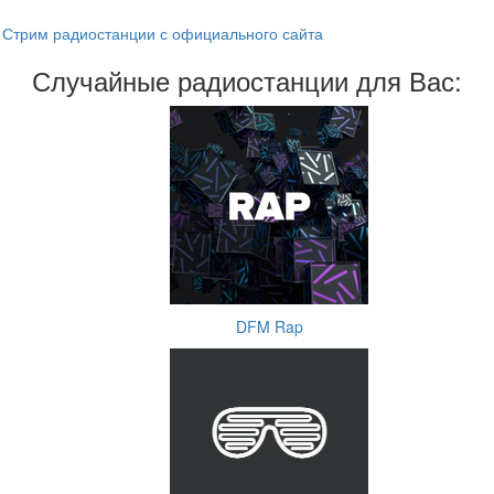
Стрим радиостанции с официального сайта
Случайные радиостанции для Вас:
DFM Rap