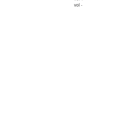
vol -