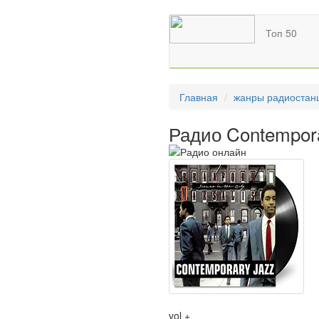
Топ 50
Главная
жанры радиостан
Радио Contempor
vol +