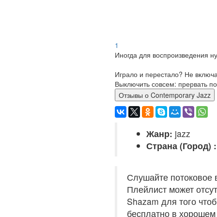
1
Иногда для воспроизведения ну
Играло и перестало? Не включ
Выключить совсем: прервать по
Отзывы о Contemporary Jazz
Жанр:
jazz
Страна (Город) :
Слушайте потоковое 
Плейлист может отсут
Shazam для того чтоб
бесплатно в хорошем 