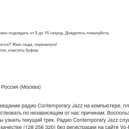
жно подождать от 5 до 15 секунд. Дождитесь пожалуйста.
ается? Жми сюда, перезапуск!
ток, очистить буфер.
Россия (Москва)
вещание радио Contemporary Jazz на компьютере, п
ствовать по независящим от нас причинам. Восполь
ы узнать текущий трек. Радио Contemporary Jazz сл
качестве (128 256 320) без регистрации на сайте Vo-