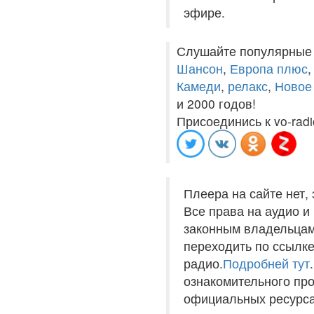
эфире.
Слушайте популярные
Шансон
,
Европа плюс
Камеди
,
релакс
,
Новое
и 2000 годов!
Присоединись к vo-radi
Плеера на сайте нет,
Все права на аудио 
законным владельцам
переходить по ссылке
радио.
Подробней тут
ознакомительного пр
официальных ресурса