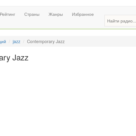
Рейтинг
Страны
Жанры
Избранное
ций
jazz
Contemporary Jazz
ary Jazz