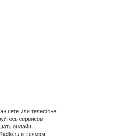
ланшете или телефоне.
зуйтесь сервисом
ушать онлайн
Radio.ru в прямом