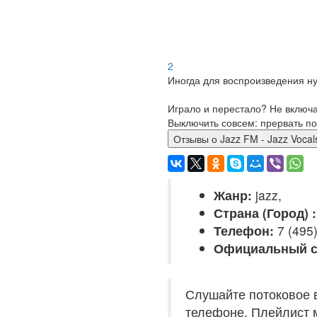
2
Иногда для воспроизведения ну
Играло и перестало? Не включ
Выключить совсем: прервать по
Отзывы о Jazz FM - Jazz Vocal
Жанр:
jazz,
Страна (Город) :
Телефон:
7 (495
Официальный с
Слушайте потоковое в
телефоне. Плейлист м