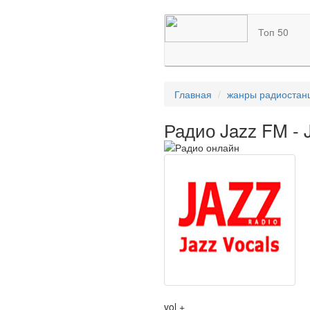
Топ 50
Главная
жанры радиостан
Радио Jazz FM - 
vol +