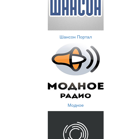
Шансон Портал
Модное