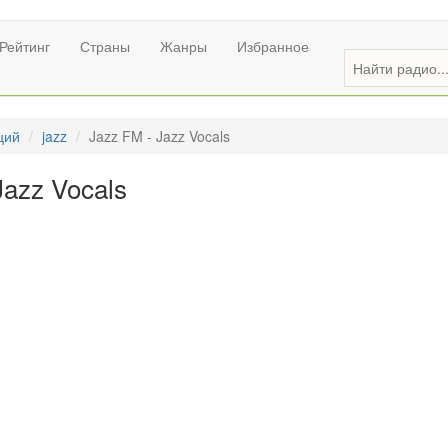
Рейтинг
Страны
Жанры
Избранное
ций
jazz
Jazz FM - Jazz Vocals
Jazz Vocals