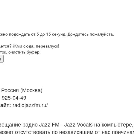
жно подождать от 5 до 15 секунд. Дождитесь пожалуйста.
ается? Жми сюда, перезапуск!
ток, очистить буфер.
s
Россия (Москва)
) 925-04-49
айт:
radiojazzfm.ru/
ещание радио Jazz FM - Jazz Vocals на компьютере
ожет отсутствовать по независящим от нас причина