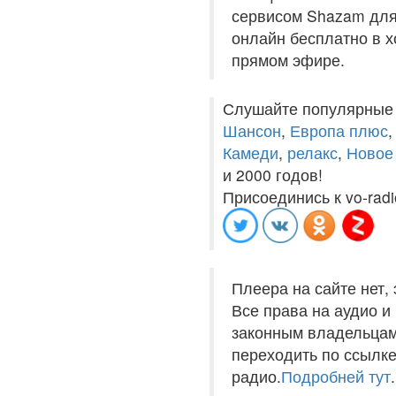
сервисом Shazam для 
онлайн бесплатно в хо
прямом эфире.
Слушайте популярные
Шансон
,
Европа плюс
Камеди
,
релакс
,
Новое
и 2000 годов!
Присоединись к vo-radi
Плеера на сайте нет,
Все права на аудио 
законным владельцам
переходить по ссылке
радио.
Подробней тут