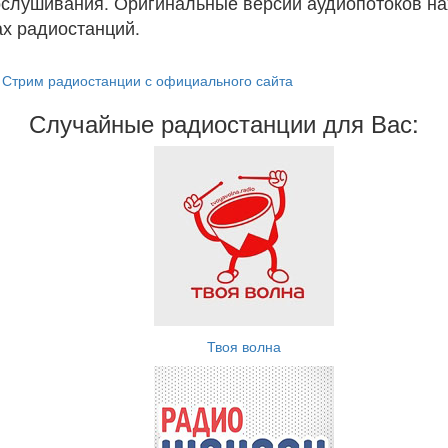
ослушивания. Оригинальные версии аудиопотоков на
х радиостанций.
Стрим радиостанции с официального сайта
Случайные радиостанции для Вас:
Твоя волна