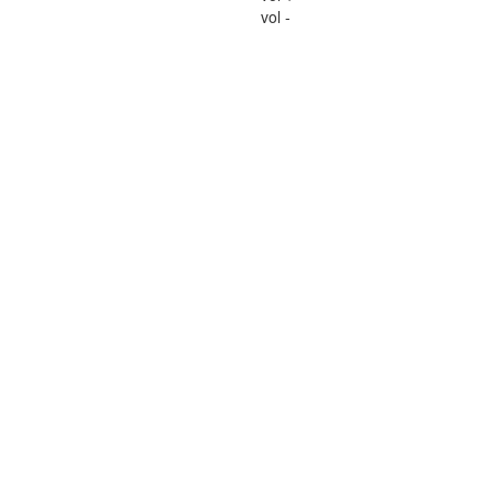
vol -