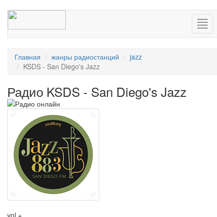
Нав
Главная
жанры радиостанций
jazz
KSDS - San Diego's Jazz
Радио KSDS - San Diego's Jazz
vol +