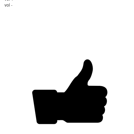
vol -