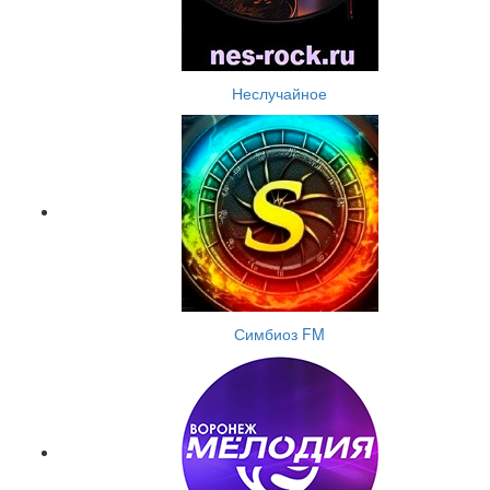
Неслучайное
Симбиоз FM