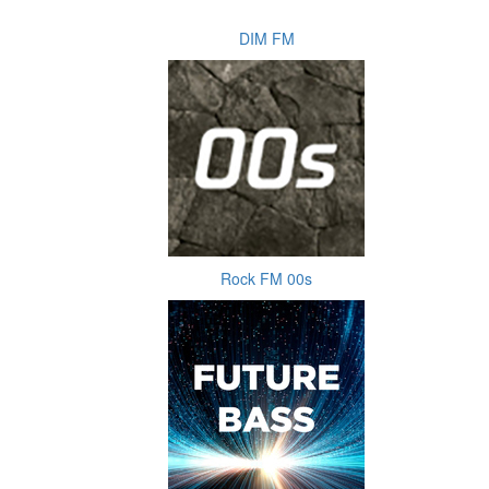
DIM FM
Rock FM 00s