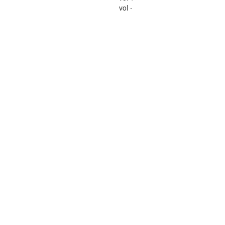
vol -