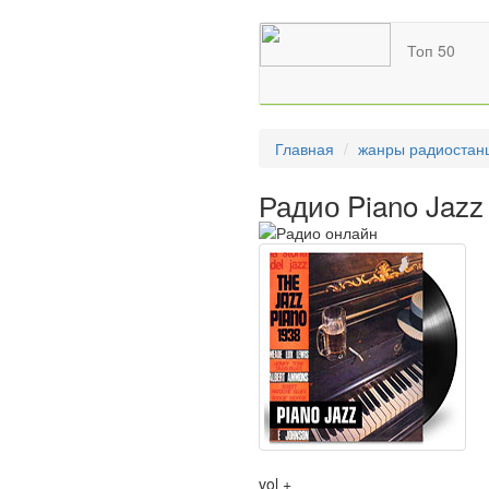
Топ 50
Главная
жанры радиостан
Радио Piano Jazz
vol +