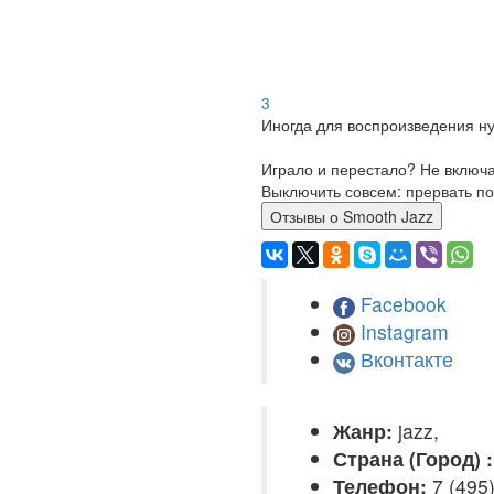
3
Иногда для воспроизведения ну
Играло и перестало? Не включ
Выключить совсем: прервать по
Отзывы о Smooth Jazz
Facebook
Instagram
Вконтакте
Жанр:
jazz,
Страна (Город) :
Телефон:
7 (495