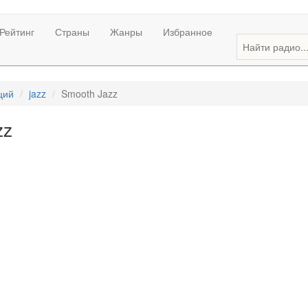
Рейтинг
Страны
Жанры
Избранное
ций
jazz
Smooth Jazz
zz