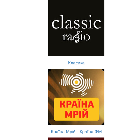
Класика
Країна Мрій - Країна ФМ