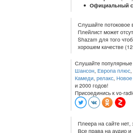
Официальный с
Слушайте потоковое 
Плейлист может отсут
Shazam для того чтоб
хорошем качестве (12
Слушайте популярные
Шансон
,
Европа плюс
Камеди
,
релакс
,
Новое
и 2000 годов!
Присоединись к vo-radi
Плеера на сайте нет,
Все права на аудио 