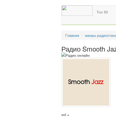
Топ 50
Главная
жанры радиостан
Радио Smooth Ja
vol +