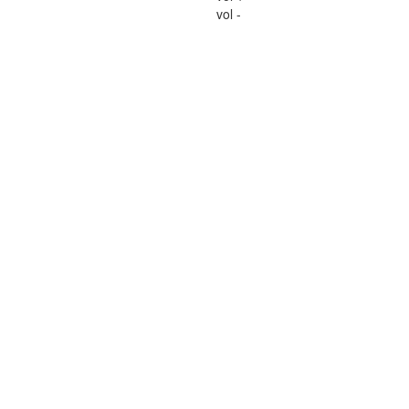
vol -