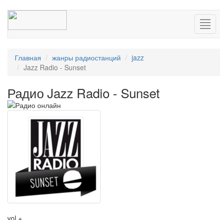
Нав
Главная
жанры радиостанций
jazz
Jazz Radio - Sunset
Радио Jazz Radio - Sunset
vol +