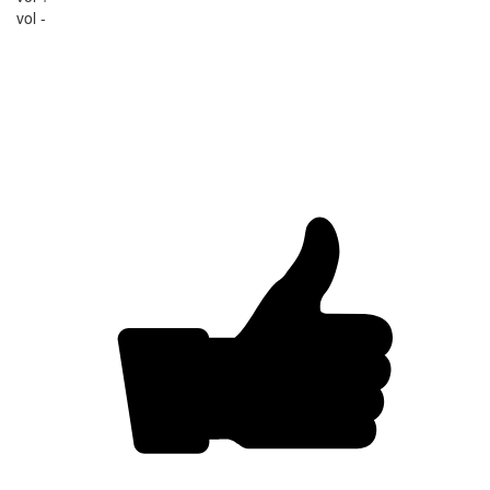
vol -