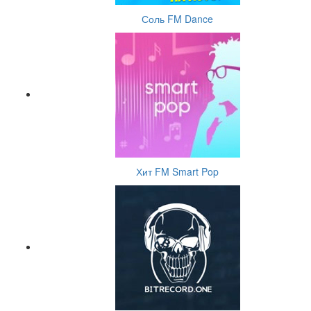
Соль FM Dance
Хит FM Smart Pop