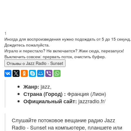
1
Иногда для воспроизведения нужно подождать от 5 до 15 секунд.
Дождитесь пожалуйста.
Играло и перестало? Не включается? Жми сюда, перезапуск!
Выключить совсем: прервать поток, очистить буфер.
Отзывы о Jazz Radio - Sunset
Жанр:
jazz,
Страна (Город) :
Франция (Лион)
Официальный сайт:
jazzradio.fr/
Слушайте потоковое вещание радио Jazz
Radio - Sunset на компьютере, планшете или