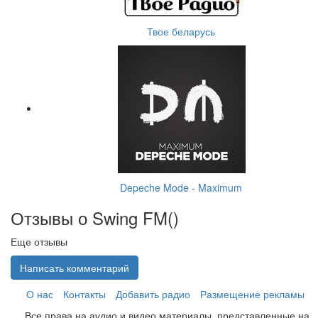
Твое беларусь
Depeche Mode - Maximum
Отзывы о Swing FM(
)
Еще отзывы
Написать комментарий
О нас
Контакты
Добавить радио
Размещение рекламы
Все права на аудио и видео материалы, представленные на