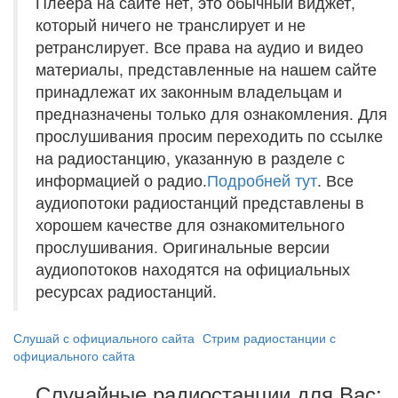
Плеера на сайте нет, это обычный виджет,
который ничего не транслирует и не
ретранслирует. Все права на аудио и видео
материалы, представленные на нашем сайте
принадлежат их законным владельцам и
предназначены только для ознакомления. Для
прослушивания просим переходить по ссылке
на радиостанцию, указанную в разделе с
информацией о радио.
Подробней тут
. Все
аудиопотоки радиостанций представлены в
хорошем качестве для ознакомительного
прослушивания. Оригинальные версии
аудиопотоков находятся на официальных
ресурсах радиостанций.
Слушай с официального сайта
Стрим радиостанции с
официального сайта
Случайные радиостанции для Вас: