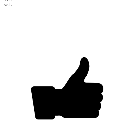
vol -