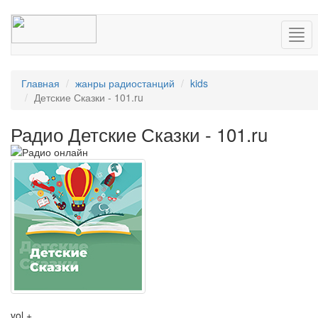
Нав
Главная
жанры радиостанций
kids
Детские Сказки - 101.ru
Радио Детские Сказки - 101.ru
vol +